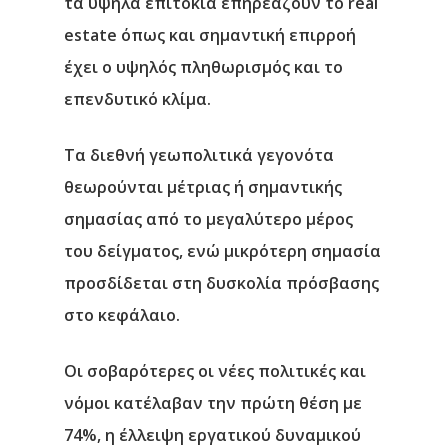
τα υψηλά επιτόκια επηρεάζουν το real
estate όπως και σημαντική επιρροή
έχει ο υψηλός πληθωρισμός και το
επενδυτικό κλίμα.
Τα διεθνή γεωπολιτικά γεγονότα
θεωρούνται μέτριας ή σημαντικής
σημασίας από το μεγαλύτερο μέρος
του δείγματος, ενώ μικρότερη σημασία
προσδίδεται στη δυσκολία πρόσβασης
στο κεφάλαιο.
Οι σοβαρότερες οι νέες πολιτικές και
νόμοι κατέλαβαν την πρώτη θέση με
74%, η έλλειψη εργατικού δυναμικού