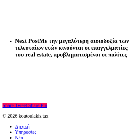
Next Post
Με την μεγαλύτερη αισιοδοξία των
τελευταίων ετών κινούνται οι επαγγελματίες
του real estate, προβληματισμένοι οι πολίτες
Share
Tweet
Share
Pin
© 2026 koutoulakis.tax.
Αρχική
Υπηρεσίες
Νέα