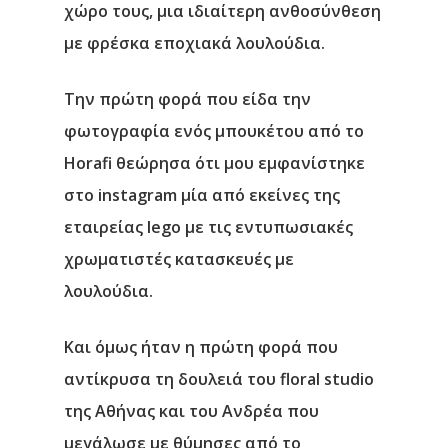
χώρο τους, μια ιδιαίτερη ανθοσύνθεση
με φρέσκα εποχιακά λουλούδια.
Την πρώτη φορά που είδα την
φωτογραφία ενός μπουκέτου από το
Horafi θεώρησα ότι μου εμφανίστηκε
στο instagram μία από εκείνες της
εταιρείας lego με τις εντυπωσιακές
χρωματιστές κατασκευές με
λουλούδια.
Και όμως ήταν η πρώτη φορά που
αντίκρυσα τη δουλειά του floral studio
της Αθήνας και του Ανδρέα που
μεγάλωσε με θύμησες από το