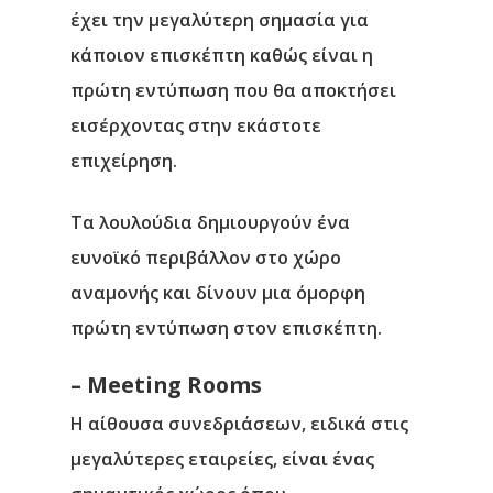
έχει την μεγαλύτερη σημασία για
κάποιον επισκέπτη καθώς είναι η
πρώτη εντύπωση που θα αποκτήσει
εισέρχοντας στην εκάστοτε
επιχείρηση.
Τα λουλούδια δημιουργούν ένα
ευνοϊκό περιβάλλον στο χώρο
αναμονής και δίνουν μια όμορφη
Αρχική
πρώτη εντύπωση στον επισκέπτη.
Υπηρεσίες
– Meeting Rooms
Νέα
Η αίθουσα συνεδριάσεων, ειδικά στις
μεγαλύτερες εταιρείες, είναι ένας
Επικοινωνία