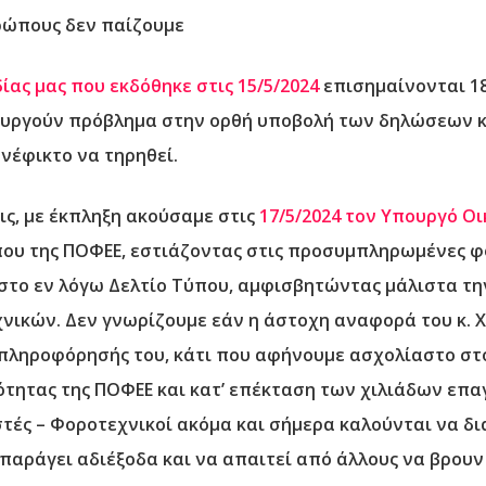
νθρώπους δεν παίζουμε
ας μας που εκδόθηκε στις 15/5/2024
επισημαίνονται 1
ιουργούν πρόβλημα στην ορθή υποβολή των δηλώσεων κ
νέφικτο να τηρηθεί.
ις, με έκπληξη ακούσαμε στις
17/5/2024 τον Υπουργό Ο
που της ΠΟΦΕΕ, εστιάζοντας
στις προσυμπληρωμένες φο
στο εν λόγω Δελτίο Τύπου
, αμφισβητώντας μάλιστα τη
νικών. Δεν γνωρίζουμε εάν η άστοχη αναφορά του κ. 
ληροφόρησής του, κάτι που αφήνουμε ασχολίαστο στο 
ότητας της ΠΟΦΕΕ και κατ’ επέκταση των χιλιάδων επα
ιστές – Φοροτεχνικοί ακόμα και σήμερα καλούνται να δ
 παράγει αδιέξοδα και να απαιτεί από άλλους να βρουν