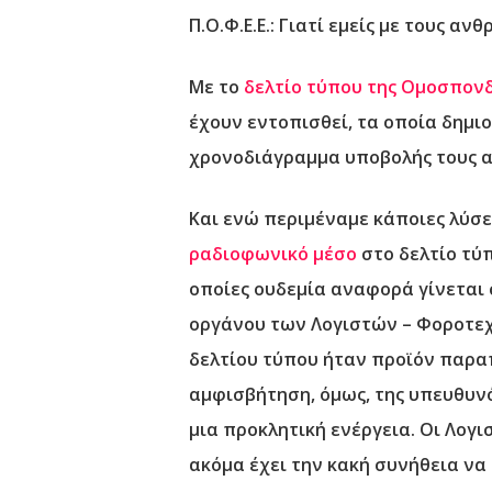
Π.Ο.Φ.Ε.Ε.: Γιατί εμείς με τους α
Με το
δελτίο τύπου της Ομοσπονδί
έχουν εντοπισθεί, τα οποία δημ
χρονοδιάγραμμα υποβολής τους α
Και ενώ περιμέναμε κάποιες λύσε
ραδιοφωνικό μέσο
στο δελτίο τύ
οποίες ουδεμία αναφορά γίνεται 
οργάνου των Λογιστών – Φοροτεχ
δελτίου τύπου ήταν προϊόν παραπ
αμφισβήτηση, όμως, της υπευθυν
μια προκλητική ενέργεια. Οι Λογ
ακόμα έχει την κακή συνήθεια να