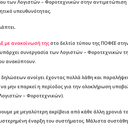
λου των Λογιστών – Φοροτεχνικών στην αντιμετώπιση
ιητικό υπευθυνότητας.
λάπτει.
Ε με ανακοίνωσή της
στο δελτίο τύπου της ΠΟΦΕΕ στη
, υπάρχει συνεργασία των Λογιστών – Φοροτεχνικών τη
ου ανακύπτουν.
 δηλώσεων ανοίγει έχοντας πολλά λάθη και παραλήψεις
 να μην επαρκεί η περίοδος για την ολοκλήρωση υπο
 Λογιστών – Φοροτεχνικών).
υμε με μεγαλύτερη ακρίβεια από κάθε άλλη χρονιά τ
αθυστερημένη έναρξη του συστήματος. Μάλιστα συστάθ