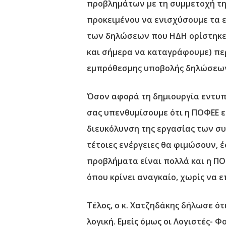
προβλημάτων με τη συμμετοχή τη
προκειμένου να ενισχύσουμε τα 
των δηλώσεων που ΗΔΗ ορίστηκ
και σήμερα να καταγράφουμε) πε
εμπρόθεσμης υποβολής δηλώσεω
Όσον αφορά τη δημιουργία εντυ
σας υπενθυμίσουμε ότι η ΠΟΦΕΕ εί
διευκόλυνση της εργασίας των σ
τέτοιες ενέργειες θα φιμώσουν, 
προβλήματα είναι πολλά και η ΠΟΦ
όπου κρίνει αναγκαίο, χωρίς να 
Τέλος, ο κ. Χατζηδάκης δήλωσε ότ
λογική. Εμείς όμως οι Λογιστές-