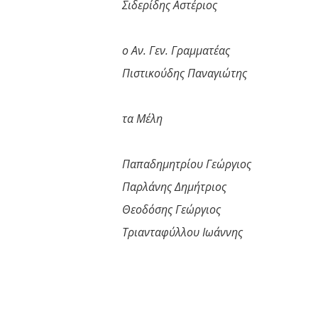
Σιδερίδης Αστέριος
ο Αν. Γεν. Γραμματέας
Πιστικούδης Παναγιώτης
τα Μέλη
Παπαδημητρίου Γεώργιος
Παρλάνης Δημήτριος
Θεοδόσης Γεώργιος
Τριανταφύλλου Ιωάννης