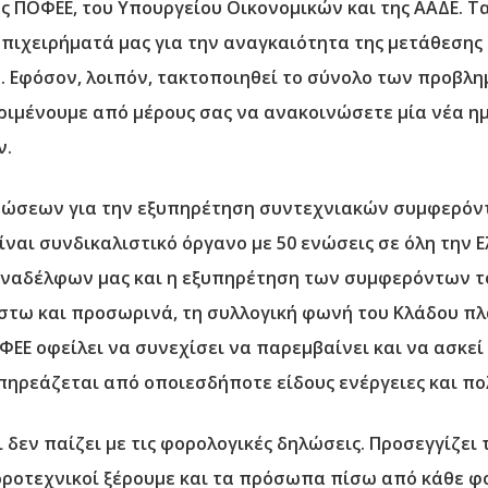
ς ΠΟΦΕΕ, του Υπουργείου Οικονομικών και της ΑΑΔΕ. 
επιχειρήματά μας για την
αναγκαιότητα της μετάθεσης 
ε
. Εφόσον, λοιπόν, τακτοποιηθεί το σύνολο των προβλ
ριμένουμε από μέρους σας να ανακοινώσετε μία νέα η
ν.
πώσεων για την εξυπηρέτηση συντεχνιακών συμφερόν
ναι συνδικαλιστικό όργανο με 50 ενώσεις σε όλη την Ε
υναδέλφων μας και η εξυπηρέτηση των συμφερόντων του
έστω και προσωρινά, τη συλλογική φωνή του Κλάδου π
ΕΕ οφείλει να συνεχίσει να παρεμβαίνει και να ασκεί 
επηρεάζεται από οποιεσδήποτε είδους ενέργειες και πο
ι δεν παίζει με τις φορολογικές δηλώσεις. Προσεγγίζει
 Φοροτεχνικοί ξέρουμε και τα πρόσωπα πίσω από κάθε 