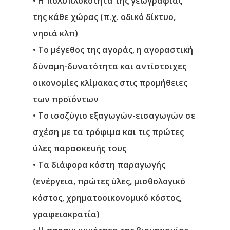
• Η πολυπλοκότητα της γεωγραφίας
της κάθε χώρας (π.χ. οδικό δίκτυο,
νησιά κλπ)
• Το μέγεθος της αγοράς, η αγοραστική
δύναμη-δυνατότητα και αντίστοιχες
οικονομίες κλίμακας στις προμήθειες
των προϊόντων
• Το ισοζύγιο εξαγωγών-εισαγωγών σε
σχέση με τα τρόφιμα και τις πρώτες
ύλες παρασκευής τους
• Τα διάφορα κόστη παραγωγής
(ενέργεια, πρώτες ύλες, μισθολογικό
κόστος, χρηματοοικονομικό κόστος,
γραφειοκρατία)