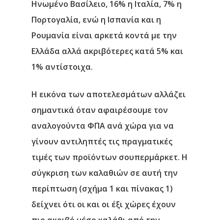
Ηνωμένο Βασίλειο, 16% η Ιταλία, 7% η
Πορτογαλία, ενώ η Ισπανία και η
Ρουμανία είναι αρκετά κοντά με την
Ελλάδα αλλά ακριβότερες κατά 5% και
1% αντίστοιχα.
Η εικόνα των αποτελεσμάτων
αλλάζει
σημαντικά όταν αφαιρέσουμε τον
αναλογούντα ΦΠΑ ανά χώρα
για να
γίνουν αντιληπτές τις πραγματικές
τιμές των προϊόντων σουπερμάρκετ. Η
σύγκριση των καλαθιών σε αυτή την
περίπτωση (σχήμα 1 και πίνακας 1)
δείχνει ότι οι και οι έξι χώρες έχουν
πιο ακριβό μέσο καλάθι από την