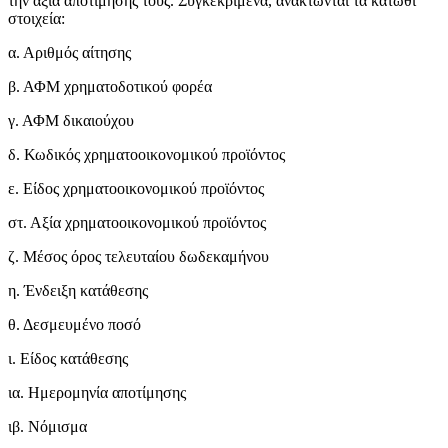
την αξία αποτίμησής τους. Συγκεκριμένα, ανακτώνται τα κάτωθι
στοιχεία:
α. Αριθμός αίτησης
β. ΑΦΜ χρηματοδοτικού φορέα
γ. ΑΦΜ δικαιούχου
δ. Κωδικός χρηματοοικονομικού προϊόντος
ε. Είδος χρηματοοικονομικού προϊόντος
στ. Αξία χρηματοοικονομικού προϊόντος
ζ. Μέσος όρος τελευταίου δωδεκαμήνου
η. Ένδειξη κατάθεσης
θ. Δεσμευμένο ποσό
ι. Είδος κατάθεσης
ια. Ημερομηνία αποτίμησης
ιβ. Νόμισμα