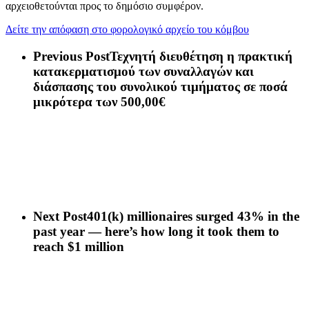
αρχειοθετούνται προς το δημόσιο συμφέρον.
Δείτε την απόφαση στο φορολογικό αρχείο του κόμβου
Previous Post
Τεχνητή διευθέτηση η πρακτική
κατακερματισμού των συναλλαγών και
διάσπασης του συνολικού τιμήματος σε ποσά
μικρότερα των 500,00€
Next Post
401(k) millionaires surged 43% in the
past year — here’s how long it took them to
reach $1 million