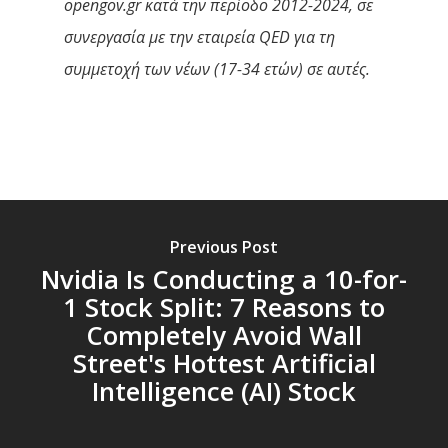
open
gov.gr κατά την περίοδο 2012-2024, σε
συνεργασία με την εταιρεία
QED για τη
συμμετοχή των νέων (17-34 ετών) σε αυτές.
Previous Post
Nvidia Is Conducting a 10-for-
1 Stock Split: 7 Reasons to
Completely Avoid Wall
Street's Hottest Artificial
Intelligence (AI) Stock