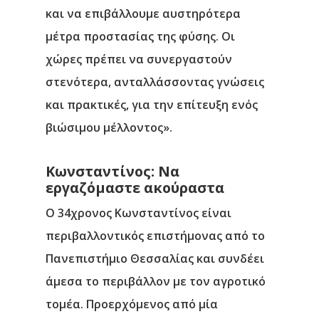
και να επιβάλλουμε αυστηρότερα
μέτρα προστασίας της φύσης. Οι
χώρες πρέπει να συνεργαστούν
στενότερα, ανταλλάσσοντας γνώσεις
και πρακτικές, για την επίτευξη ενός
βιώσιμου μέλλοντος».
Κωνσταντίνος: Να
εργαζόμαστε ακούραστα
Ο 34χρονος Κωνσταντίνος είναι
περιβαλλοντικός επιστήμονας από το
Πανεπιστήμιο Θεσσαλίας και συνδέει
άμεσα το περιβάλλον με τον αγροτικό
τομέα. Προερχόμενος από μία