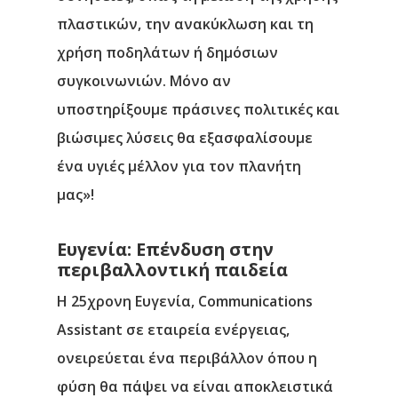
Επικοινωνία
πλαστικών, την ανακύκλωση και τη
χρήση ποδηλάτων ή δημόσιων
συγκοινωνιών. Μόνο αν
υποστηρίξουμε πράσινες πολιτικές και
βιώσιμες λύσεις θα εξασφαλίσουμε
ένα υγιές μέλλον για τον πλανήτη
μας»!
Ευγενία: Επένδυση στην
περιβαλλοντική παιδεία
Η 25χρονη Ευγενία, Communications
Assistant σε εταιρεία ενέργειας,
ονειρεύεται ένα περιβάλλον όπου η
φύση θα πάψει να είναι αποκλειστικά