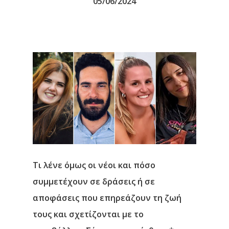
05/06/2024
Τι λένε όμως οι νέοι και πόσο
συμμετέχουν σε δράσεις ή σε
αποφάσεις που επηρεάζουν τη ζωή
τους και σχετίζονται με το