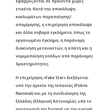
εφαρμόζονται σε προϊόντα χωρίς
ετικέτα. Κατά την αποκάλυψη
κυκλωμάτων παραποίησης/
απομίμησης, η επιχείρηση αποκάλυψε
και άλλα σοβαρά εγκλήματα, όπως το
οργανωμένο έγκλημα, η παράνομη
διακίνηση μεταναστών, η απάτη και η
νομιμοποίηση εσόδων από παράνομες
δραστηριότητες.
Η επιχείρηση «Fake Star» διεξάγεται
υπό την ηγεσία της Ισπανίας (Policía
Nacional) και με τη συνδιοίκηση της
Ελλάδας (Ελληνική Αστυνομία), υπό το
συντονισμό της
Europol
, με την ενεργή