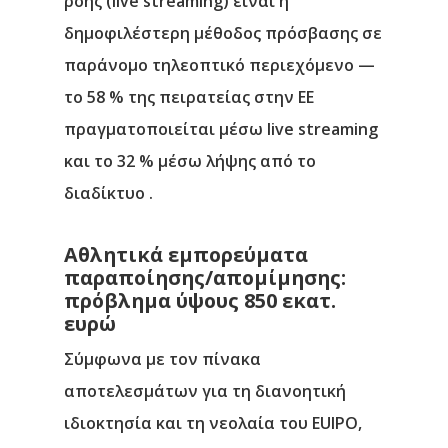
ροής (live streaming) είναι η
δημοφιλέστερη μέθοδος πρόσβασης σε
παράνομο τηλεοπτικό περιεχόμενο —
το 58 % της πειρατείας στην ΕΕ
πραγματοποιείται μέσω live streaming
και το 32 % μέσω λήψης από το
διαδίκτυο .
Αθλητικά εμπορεύματα
παραποίησης/απομίμησης:
πρόβλημα ύψους 850 εκατ.
Αρχική
ευρώ
Υπηρεσίες
Σύμφωνα με τον πίνακα
αποτελεσμάτων για τη διανοητική
Νέα
ιδιοκτησία και τη νεολαία του EUIPO,