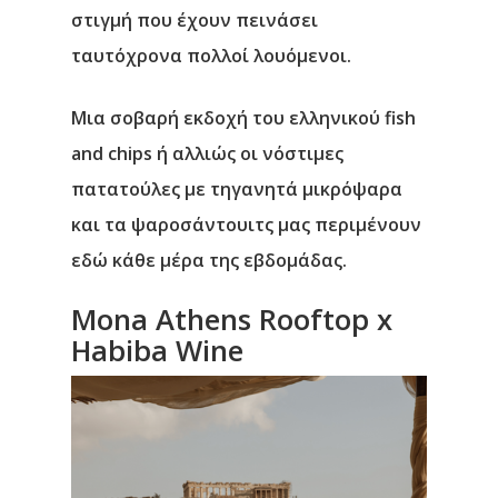
στιγμή που έχουν πεινάσει
ταυτόχρονα πολλοί λουόμενοι.
Μια σοβαρή εκδοχή του ελληνικού fish
and chips ή αλλιώς οι νόστιμες
πατατούλες με τηγανητά μικρόψαρα
και τα ψαροσάντουιτς μας περιμένουν
εδώ κάθε μέρα της εβδομάδας.
Μona Athens Rooftop x
Habiba Wine