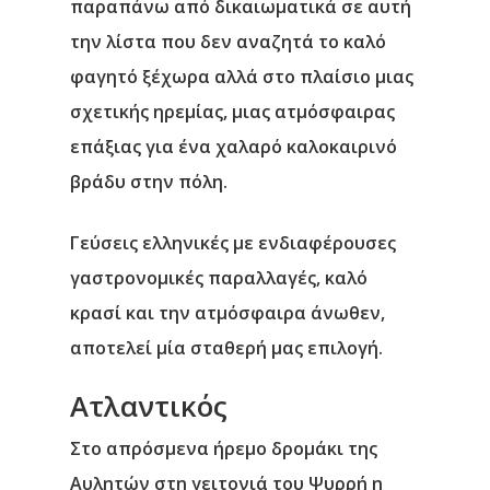
παραπάνω από δικαιωματικά σε αυτή
την λίστα που δεν αναζητά το καλό
φαγητό ξέχωρα αλλά στο πλαίσιο μιας
Αρχική
σχετικής ηρεμίας, μιας ατμόσφαιρας
Υπηρεσίες
επάξιας για ένα χαλαρό καλοκαιρινό
βράδυ στην πόλη.
Νέα
Γεύσεις ελληνικές με ενδιαφέρουσες
Επικοινωνία
γαστρονομικές παραλλαγές, καλό
κρασί και την ατμόσφαιρα άνωθεν,
αποτελεί μία σταθερή μας επιλογή.
Ατλαντικός
Στο απρόσμενα ήρεμο δρομάκι της
Αυλητών στη γειτονιά του Ψυρρή η