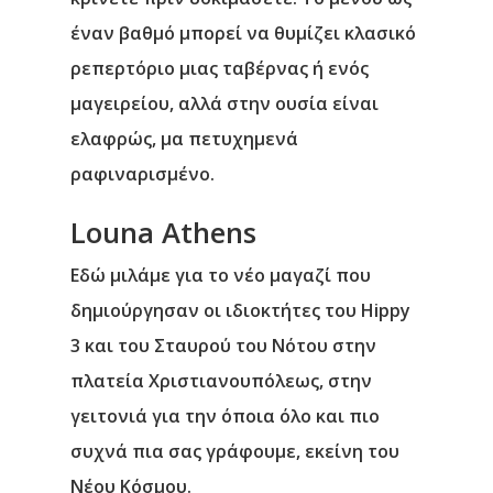
έναν βαθμό μπορεί να θυμίζει κλασικό
ρεπερτόριο μιας ταβέρνας ή ενός
μαγειρείου, αλλά στην ουσία είναι
ελαφρώς, μα πετυχημενά
ραφιναρισμένο.
Lοuna Athens
Εδώ μιλάμε για το νέο μαγαζί που
δημιούργησαν οι ιδιοκτήτες του Hippy
3 και του Σταυρού του Νότου στην
πλατεία Χριστιανουπόλεως, στην
γειτονιά για την όποια όλο και πιο
συχνά πια σας γράφουμε, εκείνη του
Νέου Κόσμου.