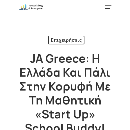
Επιχειρήσεις
JA Greece: Η
Ελλάδα Και Πάλι
Στην Κορυφή Με
Τη Μαθητική
«start Up»
School Buddy!