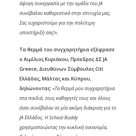
άψογη συνεργασία με την ομάδα του JA
συνέβαλαν καθοριστικά στην επιτυχία μας.
Αρχική
Σας ευχαριστούμε για την πολύτιμη
Υπηρεσίες
υποστήριξή σας!».
Νέα
Τα θερμά του συγχαρητήρια εξέφρασε
ο
Αιμίλιος Κυριάκου,
Πρόεδρος ΔΣ JA
Επικοινωνία
Greece, Διευθύνων Σύμβουλος Citi
Ελλάδας, Μάλτας και Κύπρου,
δηλώνοντας:
«Τα θερμά μου συγχαρητήρια
στα παιδιά, τους καθηγητές τους και όλους
όσοι συνέβαλαν σε μία ακόμη διάκριση για το
JA Ελλάδος. Η School Buddy
χρησιμοποιώντας την κυκλική οικονομία,