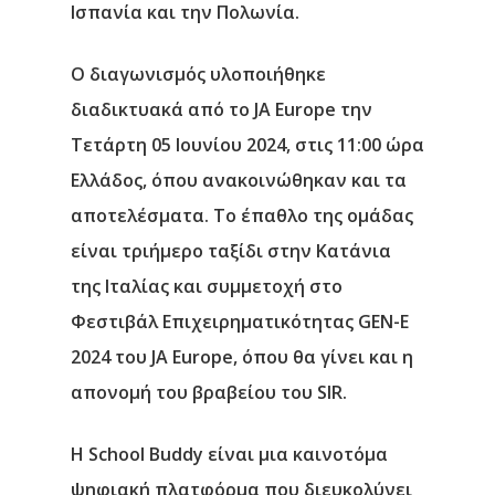
Ισπανία και την Πολωνία.
Ο διαγωνισμός υλοποιήθηκε
διαδικτυακά από το
J
A
Europe
την
Τετάρτη 05 Ιουνίου 2024
, στις 11:00 ώρα
Ελλάδος, όπου ανακοινώθηκαν και τα
αποτελέσματα. Το έπαθλο της ομάδας
είναι τριήμερο ταξίδι στην Κατάνια
της Ιταλίας και συμμετοχή στο
Φεστιβάλ Επιχειρηματικότητας GEN-E
2024 του JA Europe, όπου θα γίνει και η
απονομή του βραβείου του SIR.
Η
School Buddy
είναι μια καινοτόμα
ψηφιακή πλατφόρμα που διευκολύνει