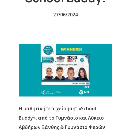
27/06/2024
Η μαθητική
“
επιχείρηση”
«School
Buddy»,
από το Γυμνάσιο και Λύκειο
Αβδήρων Ξάνθης & Γυμνάσιο Φερών