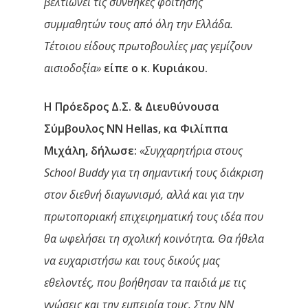
βελτιώνει τις συνθήκες φοίτησης
συμμαθητών τους από όλη την Ελλάδα.
Τέτοιου είδους πρωτοβουλίες μας γεμίζουν
αισιοδοξία»
είπε ο κ. Κυριάκου.
Η Πρόεδρος Δ.Σ. & Διευθύνουσα
Σύμβουλος NN Hellas, κα
Φιλίππα
Μιχάλη
, δήλωσε:
«Συγχαρητήρια στους
School Buddy για τη σημαντική τους διάκριση
στον διεθνή διαγωνισμό, αλλά και για την
πρωτοποριακή επιχειρηματική τους ιδέα που
θα ωφελήσει τη σχολική κοινότητα. Θα ήθελα
να ευχαριστήσω και τους δικούς μας
εθελοντές, που βοήθησαν τα παιδιά με τις
γνώσεις και την εμπειρία τους. Στην NN