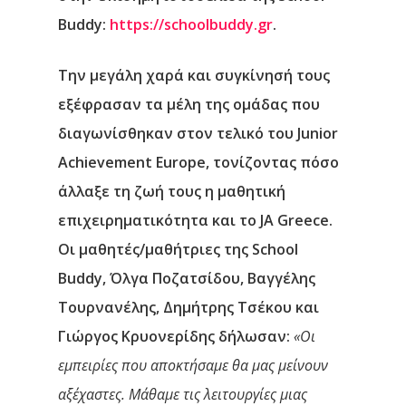
Buddy
:
https://schoolbuddy.gr
.
Την μεγάλη χαρά και συγκίνησή τους
εξέφρασαν τα μέλη της ομάδας που
διαγωνίσθηκαν στον τελικό του Junior
Achievement Εurope, τονίζοντας πόσο
άλλαξε τη ζωή τους η μαθητική
επιχειρηματικότητα και το JA Greece.
Οι μαθητές/μαθήτριες της School
Buddy,
Όλγα Ποζατσίδου, Βαγγέλης
Τουρνανέλης, Δημήτρης Τσέκου
και
Γιώργος Κρυονερίδης
δήλωσαν:
«Οι
εμπειρίες που αποκτήσαμε θα μας μείνουν
αξέχαστες. Μάθαμε τις λειτουργίες μιας