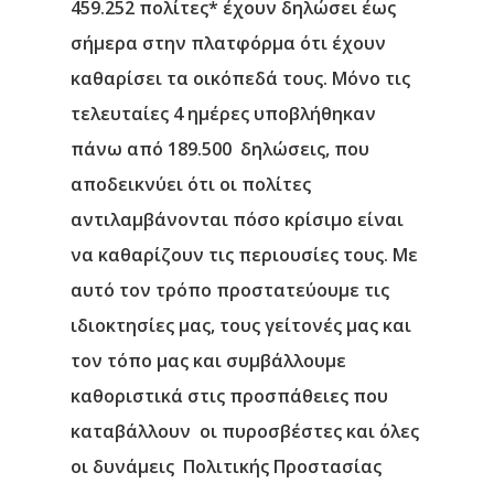
459.252 πολίτες* έχουν δηλώσει έως
σήμερα στην πλατφόρμα ότι έχουν
καθαρίσει τα οικόπεδά τους. Μόνο τις
τελευταίες 4 ημέρες υποβλήθηκαν
πάνω από 189.500 δηλώσεις, που
αποδεικνύει ότι οι πολίτες
αντιλαμβάνονται πόσο κρίσιμο είναι
να καθαρίζουν τις περιουσίες τους. Με
αυτό τον τρόπο προστατεύουμε τις
Αρχική
ιδιοκτησίες μας, τους γείτονές μας και
τον τόπο μας και συμβάλλουμε
Υπηρεσίες
καθοριστικά στις προσπάθειες που
Νέα
καταβάλλουν οι πυροσβέστες και όλες
οι δυνάμεις Πολιτικής Προστασίας
Επικοινωνία