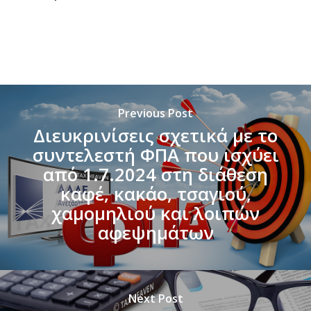
Previous Post
Διευκρινίσεις σχετικά με το
συντελεστή ΦΠΑ που ισχύει
από 1.7.2024 στη διάθεση
καφέ, κακάο, τσαγιού,
χαμομηλιού και λοιπών
αφεψημάτων
Next Post