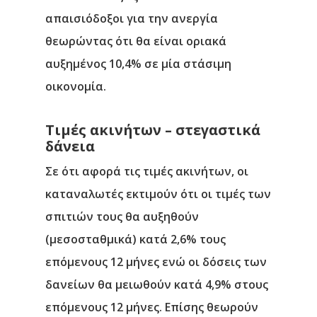
Αρχική
απαισιόδοξοι για την ανεργία
θεωρώντας ότι θα είναι οριακά
Υπηρεσίες
αυξημένος 10,4% σε μία στάσιμη
Νέα
οικονομία.
Επικοινωνία
Τιμές ακινήτων – στεγαστικά
δάνεια
Σε ότι αφορά τις τιμές ακινήτων, οι
καταναλωτές εκτιμούν ότι οι τιμές των
σπιτιών τους θα αυξηθούν
(μεσοσταθμικά) κατά 2,6% τους
επόμενους 12 μήνες ενώ οι δόσεις των
δανείων θα μειωθούν κατά 4,9% στους
επόμενους 12 μήνες. Επίσης θεωρούν