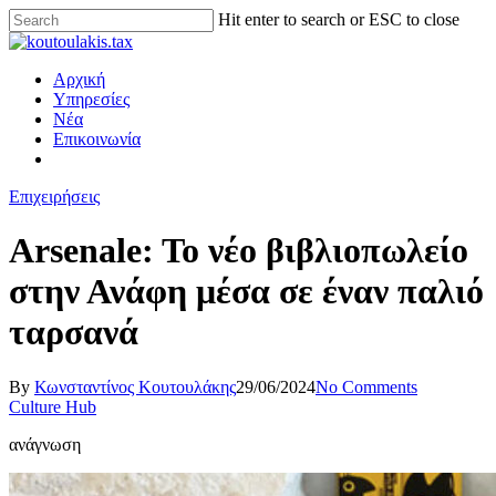
Hit enter to search or ESC to close
Αρχική
Υπηρεσίες
Νέα
Επικοινωνία
Επιχειρήσεις
Arsenale: To νέο βιβλιοπωλείο
στην Ανάφη μέσα σε έναν παλιό
ταρσανά
By
Κωνσταντίνος Κουτουλάκης
29/06/2024
No Comments
Culture Hub
ανάγνωση