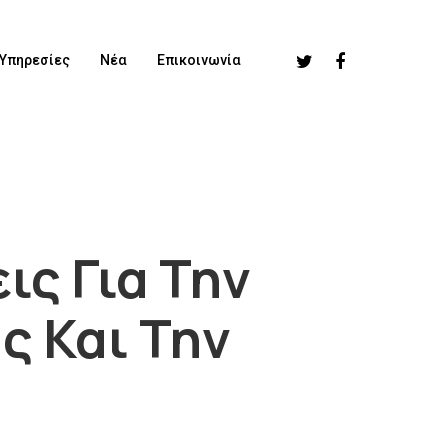
Υπηρεσίες
Νέα
Επικοινωνία
ς Για Την
ς Και Την