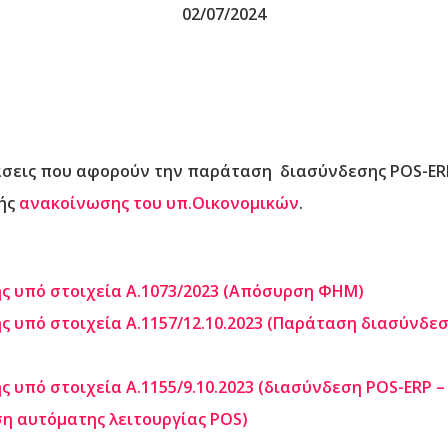
02/07/2024
άσεις που αφορούν την παράταση διασύνδεσης POS-E
κής
ανακοίνωσης του υπ.Οικονομικών
.
ης υπό στοιχεία Α.1073/2023 (Απόσυρση ΦΗΜ)
ς υπό στοιχεία Α.1157/12.10.2023 (Παράταση διασύνδε
ς υπό στοιχεία Α.1155/9.10.2023 (διασύνδεση POS-ERP –
η αυτόματης λειτουργίας POS)