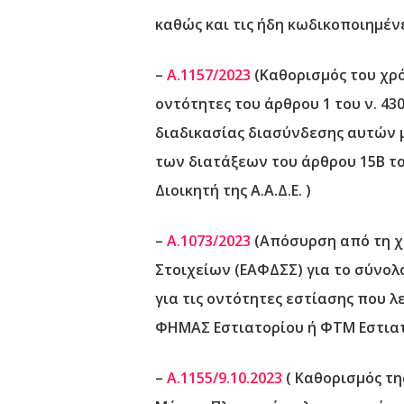
καθώς και τις
ήδη κωδικοποιημέν
–
Α.1157/2023
(Καθορισμός του χρ
οντότητες του άρθρου 1 του ν. 43
διαδικασίας διασύνδεσης αυτών μ
των διατάξεων του άρθρου 15Β του
Διοικητή της Α.Α.Δ.Ε. )
–
Α.1073/2023
(Απόσυρση από τη χ
Στοιχείων (ΕΑΦΔΣΣ) για το σύν
για τις οντότητες εστίασης που 
ΦΗΜΑΣ Εστιατορίου ή ΦΤΜ Εστιατ
–
Α.1155/9.10.2023
( Καθορισμός τη