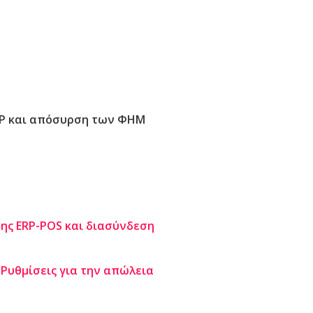
RP και απόσυρση των ΦΗΜ
σης ERP-POS και διασύνδεση
 Ρυθμίσεις για την απώλεια