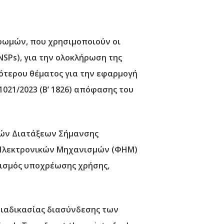
ρωμών, που χρησιμοποιούν οι
NSPs), για την ολοκλήρωση της
κότερου θέματος για την εφαρμογή
1021/2023 (Β’ 1826) απόφασης του
κών Διατάξεων Σήμανσης
 Ηλεκτρονικών Μηχανισμών (ΦΗΜ)
ρισμός υποχρέωσης χρήσης,
 διαδικασίας διασύνδεσης των