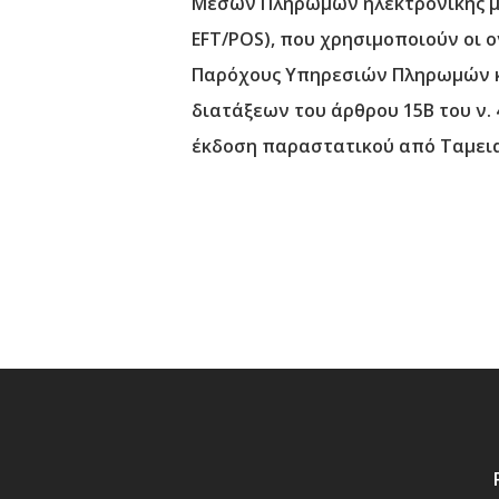
Μέσων Πληρωμών ηλεκτρονικής μετ
EFT/POS), που χρησιμοποιούν οι ο
Παρόχους Υπηρεσιών Πληρωμών κα
διατάξεων του άρθρου 15Β του ν. 
έκδοση παραστατικού από Ταμεια