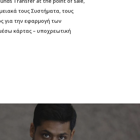
s Transfer at the point of sale,
αμειακά τους Συστήματα, τους
ος για την εφαρμογή των
η μέσω κάρτας – υποχρεωτική