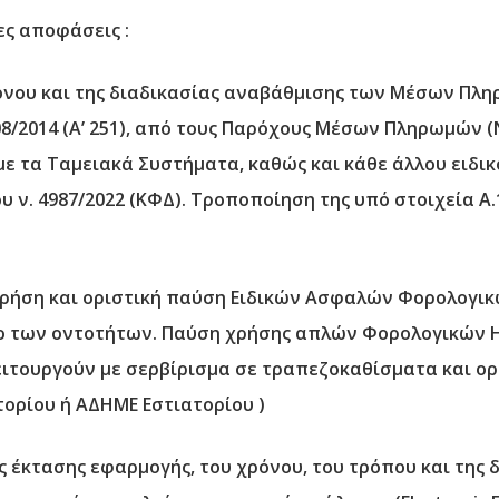
ες
αποφάσεις :
όνου και της διαδικασίας αναβάθμισης των Μέσων Πλη
08/2014 (Α’ 251), από τους Παρόχους Μέσων Πληρωμών (
ε τα Ταμειακά Συστήματα, καθώς και κάθε άλλου ειδι
 ν. 4987/2022 (ΚΦΔ). Τροποποίηση της υπό στοιχεία Α.
ρήση και οριστική παύση Ειδικών Ασφαλών Φορολογι
ολο των οντοτήτων. Παύση χρήσης απλών Φορολογικών
λειτουργούν με σερβίρισμα σε τραπεζοκαθίσματα και ο
ορίου ή ΑΔΗΜΕ Εστιατορίου )
ς έκτασης εφαρμογής, του χρόνου, του τρόπου και της