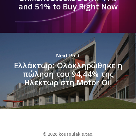
and 51% to Buy Right Now
Next Post
Ελλάκτωρ: Ολοκληρώθηκε η
πώληση του 94,44% της
Ηλεκτωρ στη Motor Oil
© 2026 koutoulakis.tax.