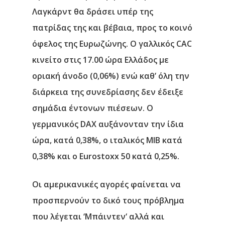
Λαγκάρντ θα δράσει υπέρ της
πατρίδας της και βέβαια, προς το κοινό
όφελος της Ευρωζώνης. Ο γαλλικός CAC
κινείτο στις 17.00 ώρα Ελλάδος με
οριακή άνοδο (0,06%) ενώ καθ’ όλη την
διάρκεια της συνεδρίασης δεν έδειξε
σημάδια έντονων πιέσεων. Ο
γερμανικός DAX αυξάνονταν την ίδια
ώρα, κατά 0,38%, ο ιταλικός MIB κατά
0,38% και ο Eurostoxx 50 κατά 0,25%.
Οι αμερικανικές αγορές φαίνεται να
προσπερνούν το δικό τους πρόβλημα
που λέγεται ‘Μπάιντεν‘ αλλά και