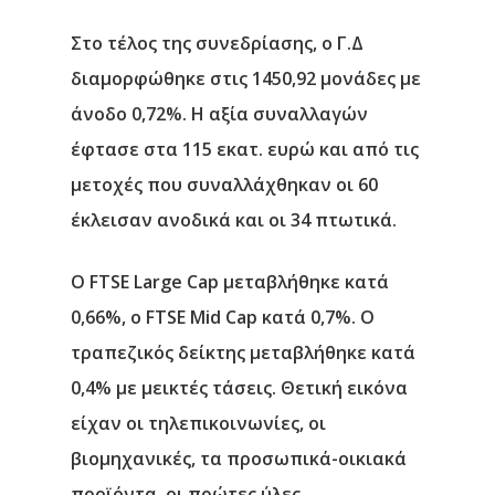
Στο τέλος της συνεδρίασης, ο Γ.Δ
διαμορφώθηκε στις 1450,92 μονάδες με
άνοδο 0,72%. Η αξία συναλλαγών
έφτασε στα 115 εκατ. ευρώ και από τις
μετοχές που συναλλάχθηκαν οι 60
έκλεισαν ανοδικά και οι 34 πτωτικά.
Ο FTSE Large Cap μεταβλήθηκε κατά
0,66%, ο FTSE Mid Cap κατά 0,7%. Ο
τραπεζικός δείκτης μεταβλήθηκε κατά
0,4% με μεικτές τάσεις. Θετική εικόνα
είχαν οι τηλεπικοινωνίες, οι
Αρχική
βιομηχανικές, τα προσωπικά-οικιακά
Υπηρεσίες
προϊόντα, οι πρώτες ύλες.