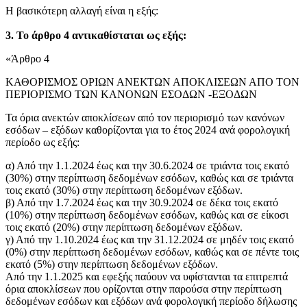
Η βασικότερη αλλαγή είναι η εξής:
3. Το άρθρο 4 αντικαθίσταται ως εξής:
«Άρθρο 4
ΚΑΘΟΡΙΣΜΟΣ ΟΡΙΩΝ ΑΝΕΚΤΩΝ ΑΠΟΚΛΙΣΕΩΝ ΑΠΟ ΤΟΝ
ΠΕΡΙΟΡΙΣΜΟ ΤΩΝ ΚΑΝΟΝΩΝ ΕΣΟΔΩΝ -ΕΞΟΔΩΝ
Τα όρια ανεκτών αποκλίσεων από τον περιορισμό των κανόνων
εσόδων – εξόδων καθορίζονται για το έτος 2024 ανά φορολογική
περίοδο ως εξής:
α) Από την 1.1.2024 έως και την 30.6.2024 σε τριάντα τοις εκατό
(30%) στην περίπτωση δεδομένων εσόδων, καθώς και σε τριάντα
τοις εκατό (30%) στην περίπτωση δεδομένων εξόδων.
β) Από την 1.7.2024 έως και την 30.9.2024 σε δέκα τοις εκατό
(10%) στην περίπτωση δεδομένων εσόδων, καθώς και σε είκοσι
τοις εκατό (20%) στην περίπτωση δεδομένων εξόδων.
γ) Από την 1.10.2024 έως και την 31.12.2024 σε μηδέν τοις εκατό
(0%) στην περίπτωση δεδομένων εσόδων, καθώς και σε πέντε τοις
εκατό (5%) στην περίπτωση δεδομένων εξόδων.
Από την 1.1.2025 και εφεξής παύουν να υφίστανται τα επιτρεπτά
όρια αποκλίσεων που ορίζονται στην παρούσα στην περίπτωση
δεδομένων εσόδων και εξόδων ανά φορολογική περίοδο δήλωσης