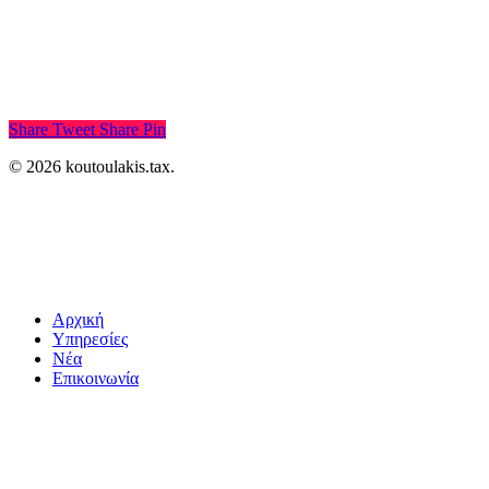
Share
Tweet
Share
Pin
© 2026 koutoulakis.tax.
Αρχική
Υπηρεσίες
Νέα
Επικοινωνία