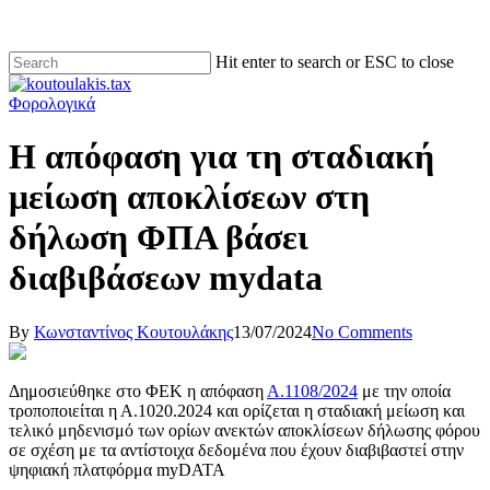
Hit enter to search or ESC to close
Φορολογικά
Η απόφαση για τη σταδιακή
μείωση αποκλίσεων στη
δήλωση ΦΠΑ βάσει
διαβιβάσεων mydata
By
Κωνσταντίνος Κουτουλάκης
13/07/2024
No Comments
Δημοσιεύθηκε στο ΦΕΚ η απόφαση
Α.1108/2024
με την οποία
τροποποιείται η Α.1020.2024 και ορίζεται η σταδιακή μείωση και
τελικό μηδενισμό των ορίων ανεκτών αποκλίσεων δήλωσης φόρου
σε σχέση με τα αντίστοιχα δεδομένα που έχουν διαβιβαστεί στην
ψηφιακή πλατφόρμα myDATA