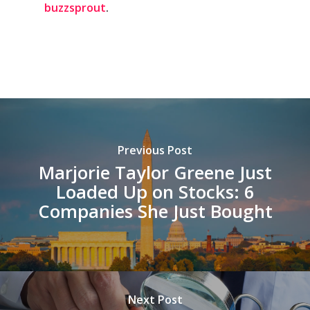
buzzsprout
.
Previous Post
Marjorie Taylor Greene Just
Loaded Up on Stocks: 6
Companies She Just Bought
Next Post