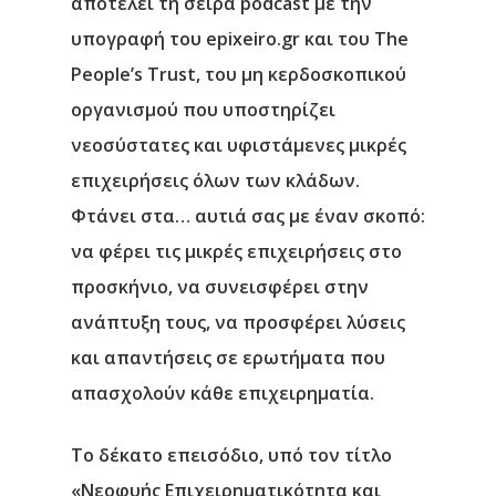
αποτελεί τη σειρά podcast με την
υπογραφή του epixeiro.gr και του The
People’s Trust, του μη κερδοσκοπικού
οργανισμού που υποστηρίζει
νεοσύστατες και υφιστάμενες μικρές
επιχειρήσεις όλων των κλάδων.
Φτάνει στα… αυτιά σας με έναν σκοπό:
να φέρει τις μικρές επιχειρήσεις στο
προσκήνιο, να συνεισφέρει στην
ανάπτυξη τους, να προσφέρει λύσεις
και απαντήσεις σε ερωτήματα που
απασχολούν κάθε επιχειρηματία.
Το
δέκατο επεισόδιο
, υπό τον τίτλο
«Νεοφυής Επιχειρηματικότητα και