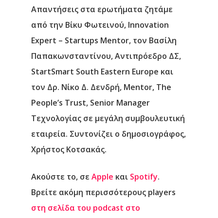
Απαντήσεις στα ερωτήματα ζητάμε
από την
Βίκυ Φωτεινού
, Innovation
Expert – Startups Mentor, τον
Βασίλη
Παπακωνσταντίνου
, Αντιπρόεδρο ΔΣ,
StartSmart South Eastern Europe και
τον
Δρ. Νίκο Δ. Δενδρή
, Mentor, The
People’s Trust, Senior Manager
Τεχνολογίας σε μεγάλη συμβουλευτική
εταιρεία. Συντονίζει ο δημοσιογράφος,
Χρήστος Κοτσακάς
.
Ακούστε το, σε
Apple
και
Spotify
.
Βρείτε ακόμη περισσότερους players
στη σελίδα του podcast στο