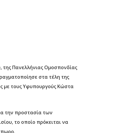
), της Πανελλήνιας Ομοσπονδίας
πραγματοποίησε στα τέλη της
ως με τους Υφυπουργούς Κώστα
ια την προστασία των
ίου, το οποίο πρόκειται να
όπωρο.