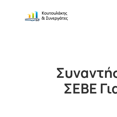
Συναντή
ΣΕΒΕ Γι