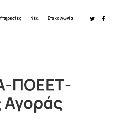
Υπηρεσίες
Νέα
Επικοινωνία
Α-ΠΟΕΕΤ-
ς Αγοράς