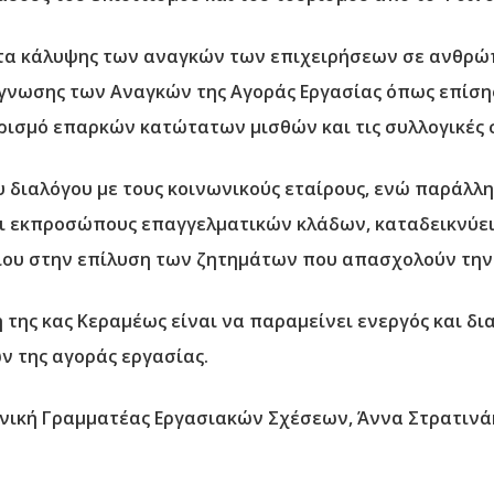
τα
κάλυψης των αναγκών των επιχειρήσεων σε ανθρώ
γνωσης των Αναγκών της Αγοράς Εργασίας όπως επίση
ρισμό επαρκών κατώτατων μισθών και τις συλλογικές 
διαλόγου με τους κοινωνικούς εταίρους, ενώ παράλληλ
αι εκπροσώπους επαγγελματικών κλάδων, καταδεικνύει 
είου στην επίλυση των ζητημάτων που απασχολούν την
της κας Κεραμέως είναι να παραμείνει ενεργός και δια
 της αγοράς εργασίας.
ενική Γραμματέας Εργασιακών Σχέσεων, Άννα Στρατινά