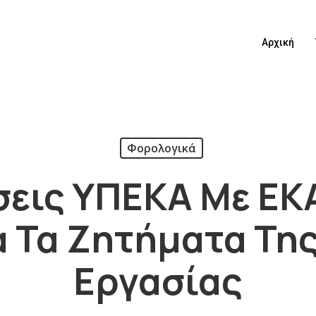
Αρχική
Φορολογικά
σεις ΥΠΕΚΑ Με ΕΚ
α Τα Ζητήματα Τη
Εργασίας