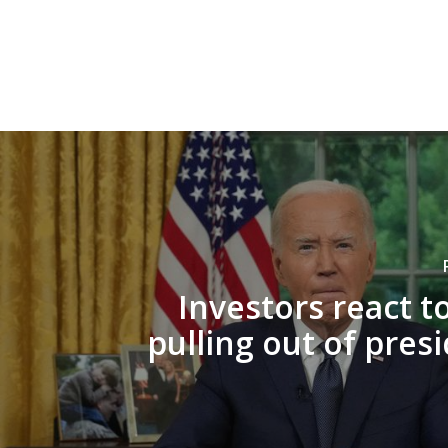
Investors react t
pulling out of presi