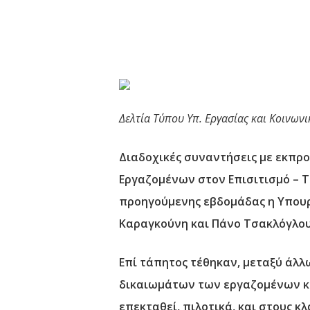
Δελτία Τύπου Υπ. Εργασίας και Κοινων
Διαδοχικές συναντήσεις με εκπρ
Εργαζομένων στον Επισιτισμό – Τ
προηγούμενης εβδομάδας η Υπουρ
Καραγκούνη και Πάνο Τσακλόγλου
Επί τάπητος τέθηκαν, μεταξύ άλλ
δικαιωμάτων των εργαζομένων κα
επεκταθεί, πιλοτικά, και στους κ