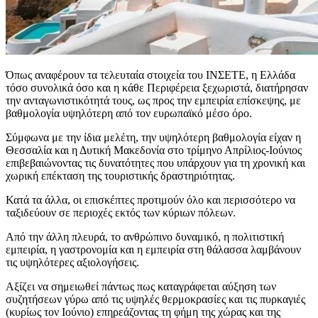
Όπως αναφέρουν τα τελευταία στοιχεία του ΙΝΣΕΤΕ, η Ελλάδα
τόσο συνολικά όσο και η κάθε Περιφέρεια ξεχωριστά, διατήρησαν
την ανταγωνιστικότητά τους, ως προς την εμπειρία επίσκεψης, με
βαθμολογία υψηλότερη από τον ευρωπαϊκό μέσο όρο.
Σύμφωνα με την ίδια μελέτη, την υψηλότερη βαθμολογία είχαν η
Θεσσαλία και η Δυτική Μακεδονία στο τρίμηνο Απρίλιος-Ιούνιος
επιβεβαιώνοντας τις δυνατότητες που υπάρχουν για τη χρονική και
χωρική επέκταση της τουριστικής δραστηριότητας.
Κατά τα άλλα, οι επισκέπτες προτιμούν όλο και περισσότερο να
ταξιδεύουν σε περιοχές εκτός των κύριων πόλεων.
Από την άλλη πλευρά, το ανθρώπινο δυναμικό, η πολιτιστική
εμπειρία, η γαστρονομία και η εμπειρία στη θάλασσα λαμβάνουν
τις υψηλότερες αξιολογήσεις.
Αξίζει να σημειωθεί πάντως πως καταγράφεται αύξηση των
συζητήσεων γύρω από τις υψηλές θερμοκρασίες και τις πυρκαγιές
(κυρίως τον Ιούνιο) επηρεάζοντας τη φήμη της χώρας και της