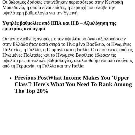
Οι βιώσιμες δράσεις επαινέθηκαν περισσότερο στην Κεντρική
Μακεδονία, η οποία είναι επίσης, η περιοχή που έλαβε την
υψηλότερη βαθμολογία για την Υγιεινή.
Υψηλές βαθμολίες από ΗΠΑ και Η.Β – Αξιολόγηση της
εμπειρίας ανά αγορά
Οι πέντε διεθνείς αγορές με τον υψηλότερο όγκο αξιολογήσεων
στην Ελλάδα ήταν κατά σειρά το Ηνωμένο Βασίλειο, οι Ηνωμένες
Πολιτείες, η Γαλλία, η Γερμανία και η Ιταλία. Οι επισκέπτες από τις
Ηνωμένες Πολιτείες και το Ηνωμένο Βασίλειο έδωσαν τις
υψηλότερες συνολικές βαθμολογίες, ακολουθούμενοι από εκείνους
από τη Γερμανία, τη Γαλλία και την Ιταλία.
Previous Post
What Income Makes You 'Upper
Class'? Here's What You Need To Rank Among
The Top 20%