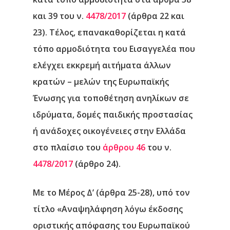
και 39 του ν.
4478/2017
(άρθρα 22 και
23). Τέλος, επανακαθορίζεται η κατά
τόπο αρμοδιότητα του Εισαγγελέα που
ελέγχει εκκρεμή αιτήματα άλλων
κρατών – μελών της Ευρωπαϊκής
Ένωσης για τοποθέτηση ανηλίκων σε
ιδρύματα, δομές παιδικής προστασίας
ή ανάδοχες οικογένειες στην Ελλάδα
στο πλαίσιο του
άρθρου 46
του ν.
4478/2017
(άρθρο 24).
Με το Μέρος Δ’ (άρθρα 25-28)
, υπό τον
τίτλο «Αναψηλάφηση λόγω έκδοσης
οριστικής απόφασης του Ευρωπαϊκού