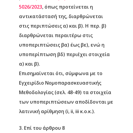
5026/2023
, όπως προτείνεται η
αντικατάστασή της, διαρθρώνεται
στις περιπτώσεις α) και β). Η περ. β)
διαρθρώνεται περαιτέρω στις
υποπεριπτώσεις βα) έως βε), ενώ η
υποπερίπτωση βδ) περιέχει στοιχεία
α) και β).
Επισημαίνεται ότι, σύμφωνα με το
Εγχειρίδιο Νομοπαρασκευαστικής
Μεθοδολογίας (σελ. 48-49) τα στοιχεία
των υποπεριπτώσεων αποδίδονται με
λατινική αρίθμηση (i, ii, iii κ.ο.κ.).
3. Επί του άρθρου 8