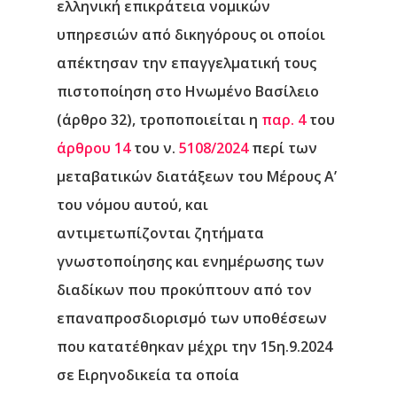
ελληνική επικράτεια νομικών
Επικοινωνία
υπηρεσιών από δικηγόρους οι οποίοι
απέκτησαν την επαγγελματική τους
πιστοποίηση στο Ηνωμένο Βασίλειο
(άρθρο 32), τροποποιείται η
παρ. 4
του
άρθρου 14
του ν.
5108/2024
περί των
μεταβατικών διατάξεων του Μέρους Α’
του νόμου αυτού, και
αντιμετωπίζονται ζητήματα
γνωστοποίησης και ενημέρωσης των
διαδίκων που προκύπτουν από τον
επαναπροσδιορισμό των υποθέσεων
που κατατέθηκαν μέχρι την 15η.9.2024
σε Ειρηνοδικεία τα οποία