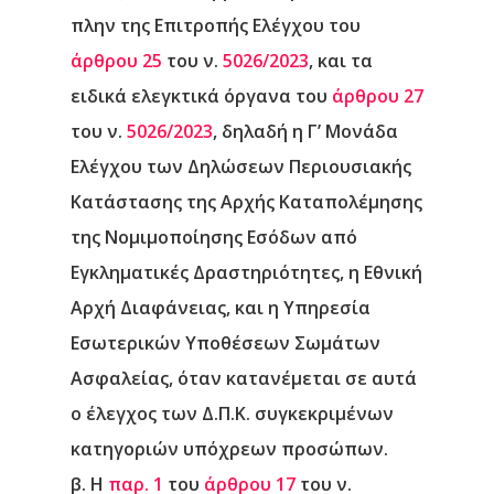
πλην της Επιτροπής Ελέγχου του
άρθρου 25
του ν.
5026/2023
, και τα
ειδικά ελεγκτικά όργανα του
άρθρου 27
του ν.
5026/2023
, δηλαδή η Γ’ Μονάδα
Ελέγχου των Δηλώσεων Περιουσιακής
Κατάστασης της Αρχής Καταπολέμησης
της Νομιμοποίησης Εσόδων από
Εγκληματικές Δραστηριότητες, η Εθνική
Αρχή Διαφάνειας, και η Υπηρεσία
Εσωτερικών Υποθέσεων Σωμάτων
Ασφαλείας, όταν κατανέμεται σε αυτά
ο έλεγχος των Δ.Π.Κ. συγκεκριμένων
κατηγοριών υπόχρεων προσώπων.
β. Η
παρ. 1
του
άρθρου 17
του ν.