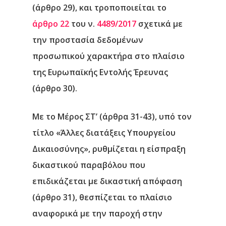
(άρθρο 29), και τροποποιείται το
άρθρο 22
του ν.
4489/2017
σχετικά με
την προστασία δεδομένων
προσωπικού χαρακτήρα στο πλαίσιο
της Ευρωπαϊκής Εντολής Έρευνας
(άρθρο 30).
Με το Μέρος ΣΤ’ (άρθρα 31-43)
, υπό τον
τίτλο «Άλλες διατάξεις Υπουργείου
Δικαιοσύνης», ρυθμίζεται η είσπραξη
Αρχική
δικαστικού παραβόλου που
επιδικάζεται με δικαστική απόφαση
Υπηρεσίες
(άρθρο 31), θεσπίζεται το πλαίσιο
Νέα
αναφορικά με την παροχή στην