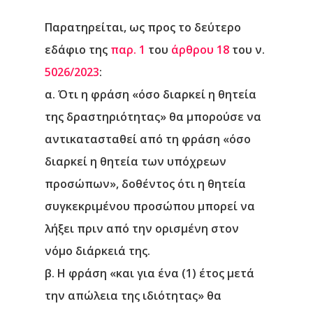
Παρατηρείται, ως προς το δεύτερο
εδάφιο της
παρ. 1
του
άρθρου 18
του ν.
5026/2023
:
α. Ότι
η φράση «όσο διαρκεί η θητεία
της δραστηριότητας» θα μπορούσε να
αντικατασταθεί από τη φράση «όσο
διαρκεί η θητεία των υπόχρεων
προσώπων», δοθέντος ότι η θητεία
συγκεκριμένου προσώπου μπορεί να
λήξει πριν από την ορισμένη στον
νόμο διάρκειά τη
ς.
β.
Η φράση «και για ένα (1) έτος μετά
την απώλεια της ιδιότητας» θα