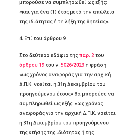
μπορούσε να συμπληρωθεί ως εξής:
«και για ένα (1) έτος μετά την απώλεια
της ιδιότητας ή τη λήξη της θητείας».
4. Επί του άρθρου 9
Στο δεύτερο εδάφιο της
παρ. 2
του
άρθρου 19
του ν.
5026/2023
η φράση
«ως χρόνος αναφοράς για την αρχική
Δ.Π.Κ. νοείται η 31η Δεκεμβρίου του
προηγούμενου έτους» θα μπορούσε να
συμπληρωθεί ως εξής: «ως χρόνος
αναφοράς για την αρχική Δ.Π.Κ. νοείται
η 31η Δεκεμβρίου του προηγούμενου
της κτήσης της ιδιότητας ή της