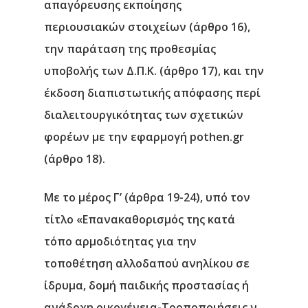
απαγόρευσης εκποίησης
περιουσιακών στοιχείων (άρθρο 16),
την παράταση της προθεσμίας
υποβολής των Δ.Π.Κ. (άρθρο 17), και την
έκδοση διαπιστωτικής απόφασης περί
διαλειτουργικότητας των σχετικών
φορέων με την εφαρμογή pothen.gr
(άρθρο 18).
Με το μέρος Γ’ (άρθρα 19-24)
, υπό τον
τίτλο «Επανακαθορισμός της κατά
τόπο αρμοδιότητας για την
τοποθέτηση αλλοδαπού ανηλίκου σε
ίδρυμα, δομή παιδικής προστασίας ή
ανάδοχη οικογένεια-Τροποποιήσεις ν.