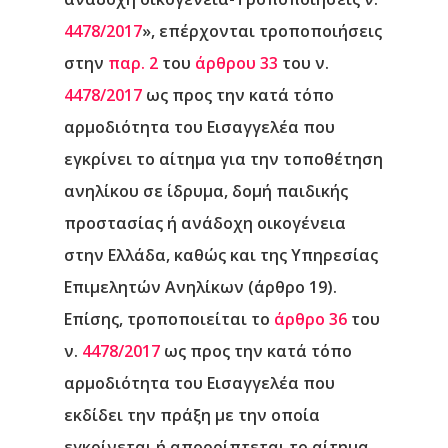
4478/2017
», επέρχονται τροποποιήσεις
στην
παρ. 2
του
άρθρου 33
του ν.
4478/2017
ως προς την κατά τόπο
αρμοδιότητα του Εισαγγελέα που
εγκρίνει το αίτημα για την τοποθέτηση
ανηλίκου σε ίδρυμα, δομή παιδικής
προστασίας ή ανάδοχη οικογένεια
στην Ελλάδα, καθώς και της Υπηρεσίας
Επιμελητών Ανηλίκων (άρθρο 19).
Επίσης, τροποποιείται το
άρθρο 36
του
ν.
4478/2017
ως προς την κατά τόπο
αρμοδιότητα του Εισαγγελέα που
εκδίδει την πράξη με την οποία
εγκρίνεται ή απορρίπτεται το αίτημα