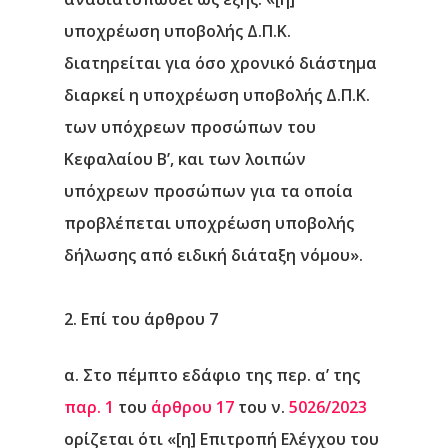
υποχρέωση υποβολής Δ.Π.Κ.
διατηρείται για όσο χρονικό διάστημα
διαρκεί η υποχρέωση υποβολής Δ.Π.Κ.
των υπόχρεων προσώπων του
Κεφαλαίου Β’, και των λοιπών
υπόχρεων προσώπων για τα οποία
προβλέπεται υποχρέωση υποβολής
δήλωσης από ειδική διάταξη νόμου
».
2. Επί του άρθρου 7
α. Στο πέμπτο εδάφιο της περ. α’ της
παρ. 1
του
άρθρου 17
του ν.
5026/2023
ορίζεται ότι «[η] Επιτροπή Ελέγχου του