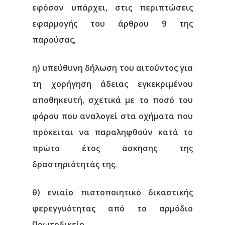
εφόσον υπάρχει, στις περιπτώσεις
Επικοινωνία
εφαρμογής του άρθρου 9 της
παρούσας,
η) υπεύθυνη δήλωση του αιτούντος για
τη χορήγηση άδειας εγκεκριμένου
αποθηκευτή, σχετικά με το ποσό του
φόρου που αναλογεί στα οχήματα που
πρόκειται να παραληφθούν κατά το
πρώτο έτος άσκησης της
δραστηριότητάς της.
θ) ενιαίο πιστοποιητικό δικαστικής
φερεγγυότητας από το αρμόδιο
Πρωτοδικείο.