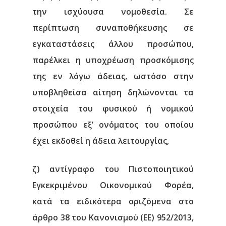
την ισχύουσα νομοθεσία. Σε
περίπτωση συναποθήκευσης σε
εγκαταστάσεις άλλου προσώπου,
παρέλκει η υποχρέωση προσκόμισης
της εν λόγω άδειας, ωστόσο στην
υποβληθείσα αίτηση δηλώνονται τα
στοιχεία του φυσικού ή νομικού
προσώπου εξ’ ονόματος του οποίου
έχει εκδοθεί η άδεια λειτουργίας,
Αρχική
ζ) αντίγραφο του Πιστοποιητικού
Εγκεκριμένου Οικονομικού Φορέα,
Υπηρεσίες
κατά τα ειδικότερα οριζόμενα στο
Νέα
άρθρο 38 του Κανονισμού (ΕΕ) 952/2013,