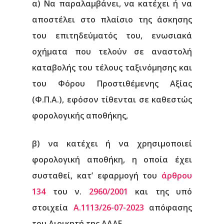
α) Να παραλαμβάνει, να κατέχει ή να
αποστέλει στο πλαίσιο της άσκησης
του επιτηδεύματός του, ενωσιακά
οχήματα που τελούν σε αναστολή
καταβολής του τέλους ταξινόμησης και
του Φόρου Προστιθέμενης Αξίας
(Φ.Π.Α.), εφόσον τίθενται σε καθεστώς
φορολογικής αποθήκης,
β) να κατέχει ή να χρησιμοποιεί
φορολογική αποθήκη, η οποία έχει
συσταθεί, κατ’ εφαρμογή του
άρθρου
134
του ν.
2960/2001
και της υπό
στοιχεία
Α.1113/26-07-2023
απόφασης
του Διοικητή της ΑΑΔΕ,