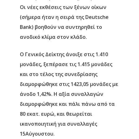
Οι νέες εκθέσεις των ξένων οίκων
(σήμερα ήταν η σειρά της Deutsche
Bank) βοηθούν να συντηρηθεί το
ανοδικό κλίμα στον κλάδο.
Ο Γενικός Δείκτης άνοιξε στις 1.410
Αρχική
μονάδες, ξεπέρασε τις 1.415 μονάδες
Υπηρεσίες
και στο τέλος της συνεδρίασης
διαμορφώθηκε στις 1423,05 μονάδες με
Νέα
άνοδο 1,42%. Η αξία συναλλαγών
Επικοινωνία
διαμορφώθηκε και πάλι πάνω από τα
80 εκατ. ευρώ, και θεωρείται
ικανοποιητική για συναλλαγές
15Αύγουστου.