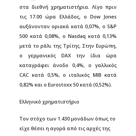
στα διεθνή χρηματιστήρια. Λίγο πριν
τις 17.00 ώρα Ελλάδος, ο Dow Jones
αυξάνονταν οριακά κατά 0,07%, ο S&P
500 κατά 0,08%, ο Nasdaq κατά 0,13%
μετά το ράλι της Τρίτης. Στην Ευρώπη,
ο γερμανικός DAX την ίδια ώρα
καταγράφει άνοδο 0,4%, ο γαλλικός
CAC κατά 0,5%, ο ιταλικός MIB κατά
0,82% και ο Eurostoxx 50 κατά (0,52%).
Ελληνικό χρηματιστήριο
Τον στόχο των 1.430 μονάδων όπως το
είχε θέσει η αγορά από τις αρχές της