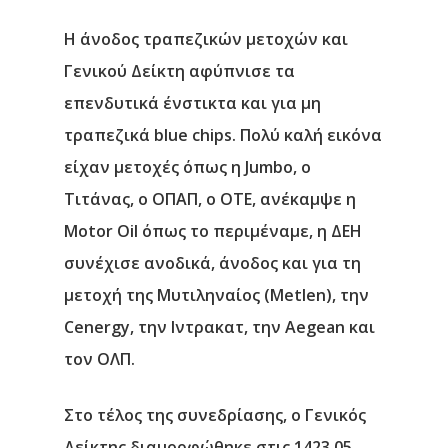
Η άνοδος τραπεζικών μετοχών και
Γενικού Δείκτη αφύπνισε τα
επενδυτικά ένστικτα και για μη
τραπεζικά blue chips. Πολύ καλή εικόνα
είχαν μετοχές όπως η Jumbo, ο
Τιτάνας, ο ΟΠΑΠ, ο ΟΤΕ, ανέκαμψε η
Motor Oil όπως το περιμέναμε, η ΔΕΗ
συνέχισε ανοδικά, άνοδος και για τη
μετοχή της Μυτιληναίος (Metlen), την
Cenergy, την Ιντρακατ, την Aegean και
τον ΟΛΠ.
Στο τέλος της συνεδρίασης, ο Γενικός
Δείκτης διαμορφώθηκε στις 1423,05