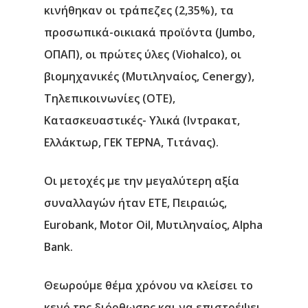
κινήθηκαν οι τράπεζες (2,35%), τα
προσωπικά-οικιακά προϊόντα (Jumbo,
ΟΠΑΠ), οι πρώτες ύλες (Viohalco), οι
βιομηχανικές (Μυτιληναίος, Cenergy),
Τηλεπικοινωνίες (ΟΤΕ),
Κατασκευαστικές- Υλικά (Ιντρακατ,
Ελλάκτωρ, ΓΕΚ ΤΕΡΝΑ, Τιτάνας).
Οι μετοχές με την μεγαλύτερη αξία
συναλλαγών ήταν ΕΤΕ, Πειραιώς,
Eurobank, Motor Oil, Μυτιληναίος, Alpha
Bank.
Θεωρούμε θέμα χρόνου να κλείσει το
κενό της διόρθωσης και να επιστρέψει