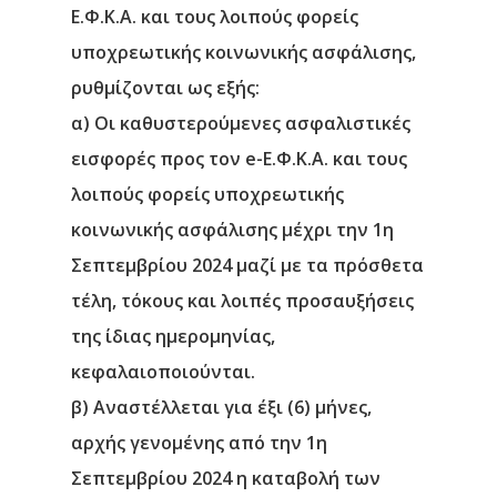
Ε.Φ.Κ.Α. και τους λοιπούς φορείς
υποχρεωτικής κοινωνικής ασφάλισης,
ρυθμίζονται ως εξής:
α) Οι καθυστερούμενες ασφαλιστικές
εισφορές προς τον e-Ε.Φ.Κ.Α. και τους
λοιπούς φορείς υποχρεωτικής
κοινωνικής ασφάλισης μέχρι την 1η
Σεπτεμβρίου 2024 μαζί με τα πρόσθετα
τέλη, τόκους και λοιπές προσαυξήσεις
της ίδιας ημερομηνίας,
κεφαλαιοποιούνται.
β) Αναστέλλεται για έξι (6) μήνες,
αρχής γενομένης από την 1η
Σεπτεμβρίου 2024 η καταβολή των