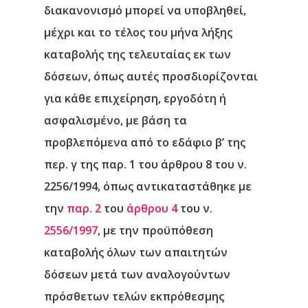
διακανονισμό μπορεί να υποβληθεί,
μέχρι και το τέλος του μήνα λήξης
καταβολής της τελευταίας εκ των
δόσεων, όπως αυτές προσδιορίζονται
για κάθε επιχείρηση, εργοδότη ή
ασφαλισμένο, με βάση τα
προβλεπόμενα από το εδάφιο β’ της
περ. γ της παρ. 1 του άρθρου 8 του ν.
2256/1994, όπως αντικαταστάθηκε με
την
παρ. 2
του
άρθρου 4
του ν.
2556/1997
, με την προϋπόθεση
καταβολής όλων των απαιτητών
δόσεων μετά των αναλογούντων
πρόσθετων τελών εκπρόθεσμης