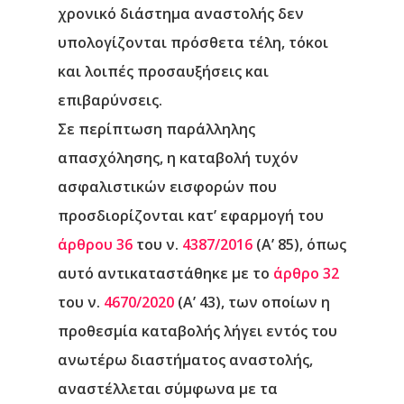
χρονικό διάστημα αναστολής δεν
υπολογίζονται πρόσθετα τέλη, τόκοι
και λοιπές προσαυξήσεις και
επιβαρύνσεις.
Σε περίπτωση παράλληλης
απασχόλησης, η καταβολή τυχόν
ασφαλιστικών εισφορών που
προσδιορίζονται κατ’ εφαρμογή του
άρθρου 36
του ν.
4387/2016
(Α’ 85), όπως
αυτό αντικαταστάθηκε με το
άρθρο 32
του ν.
4670/2020
(Α’ 43), των οποίων η
προθεσμία καταβολής λήγει εντός του
Αρχική
ανωτέρω διαστήματος αναστολής,
Υπηρεσίες
αναστέλλεται σύμφωνα με τα