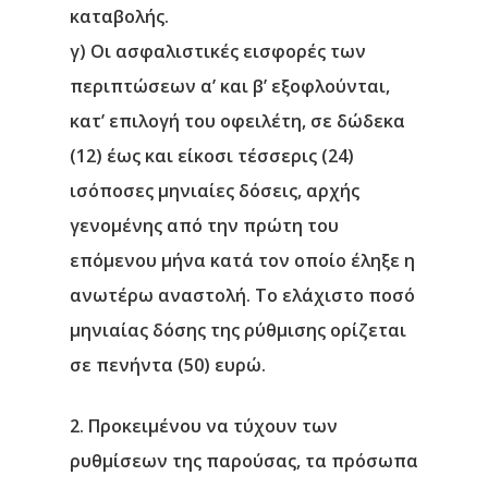
καταβολής.
γ) Οι ασφαλιστικές εισφορές των
περιπτώσεων α’ και β’ εξοφλούνται,
κατ’ επιλογή του οφειλέτη, σε δώδεκα
(12) έως και είκοσι τέσσερις (24)
ισόποσες μηνιαίες δόσεις, αρχής
γενομένης από την πρώτη του
επόμενου μήνα κατά τον οποίο έληξε η
ανωτέρω αναστολή. Το ελάχιστο ποσό
μηνιαίας δόσης της ρύθμισης ορίζεται
σε πενήντα (50) ευρώ.
2. Προκειμένου να τύχουν των
ρυθμίσεων της παρούσας, τα πρόσωπα