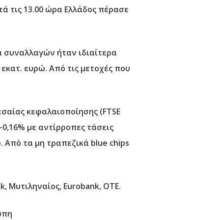
ά τις 13.00 ώρα Ελλάδος πέρασε
ία συναλλαγών ήταν ιδιαίτερα
εκατ. ευρώ. Από τις μετοχές που
μεσαίας κεφαλαιοποίησης (FTSE
 -0,16% με αντίρροπες τάσεις
. Από τα μη τραπεζικά blue chips
ank, Μυτιληναίος, Eurobank, ΟΤΕ.
ώπη