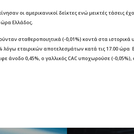
κίνησαν οι αμερικανικοί δείκτες ενώ μεικτές τάσεις έ
0 ώρα Ελλάδος.
ινούνταν σταθεροποιητικά (-0,01%) κοντά στα ιστορικά
,5% λόγω εταιρικών αποτελεσμάτων κατά τις 17.00 ώρα 
φε άνοδο 0,45%, ο γαλλικός CAC υποχωρούσε (-0,05%), ο 