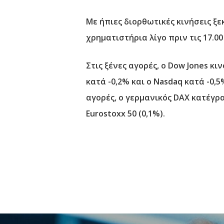
Με ήπιες διορθωτικές κινήσεις ξε
χρηματιστήρια λίγο πριν τις 17.0
Στις ξένες αγορές, ο Dow Jones κ
κατά -0,2% και ο Nasdaq κατά -0
αγορές, ο γερμανικός DAX κατέγρα
Eurostoxx 50 (0,1%).