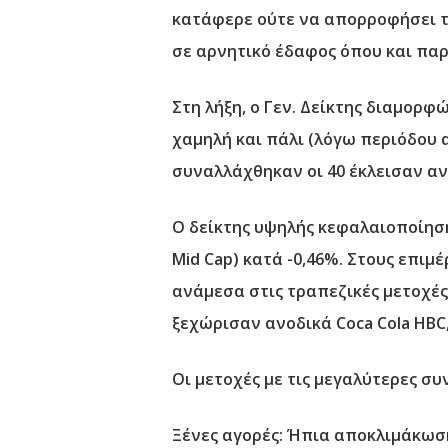
κατάφερε ούτε να απορροφήσει τη
σε αρνητικό έδαφος όπου και παρ
Στη λήξη, ο Γεν. Δείκτης διαμορφ
χαμηλή και πάλι (λόγω περιόδου α
συναλλάχθηκαν οι 40 έκλεισαν ανο
Ο δείκτης υψηλής κεφαλαιοποίηση
Mid Cap) κατά -0,46%. Στους επιμ
ανάμεσα στις τραπεζικές μετοχές (
ξεχώρισαν ανοδικά Coca Cola HBC,
Οι μετοχές με τις μεγαλύτερες συ
Ξένες αγορές: Ήπια αποκλιμάκωσ