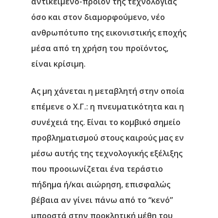
αντικείμενο-προϊόν της τεχνολογίας
όσο και στον διαμορφούμενο, νέο
ανθρωπότυπο της εικονιστικής εποχής
μέσα από τη χρήση του προϊόντος,
είναι κρίσιμη.
Ας μη χάνεται η μεταβλητή στην οποία
επέμενε ο Χ.Γ.:
η πνευματικότητα και η
συνέχειά της
. Είναι το κομβικό σημείο
προβληματισμού στους καιρούς μας εν
μέσω αυτής της τεχνολογικής εξέλιξης
που προοιωνίζεται ένα τεράστιο
πήδημα ή/και αιώρηση, επισφαλώς
βέβαια αν γίνει πάνω από το “κενό”
μπροστά στην προκλητική μέθη του