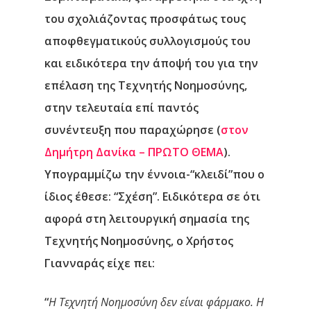
του σχολιάζοντας προσφάτως τους
αποφθεγματικούς συλλογισμούς του
και ειδικότερα την άποψή του για την
επέλαση της Τεχνητής Νοημοσύνης,
στην τελευταία επί παντός
συνέντευξη που παραχώρησε (
στον
Δημήτρη Δανίκα – ΠΡΩΤΟ ΘΕΜΑ
).
Υπογραμμίζω την έννοια-“κλειδί”που ο
ίδιος έθεσε: “Σχέση”.
Ειδικότερα σε ότι
αφορά στη λειτουργική σημασία της
Τεχνητής Νοημοσύνης, ο Χρήστος
Γιανναράς είχε πει:
“
Η Τεχνητή Νοημοσύνη δεν είναι φάρμακο. Η