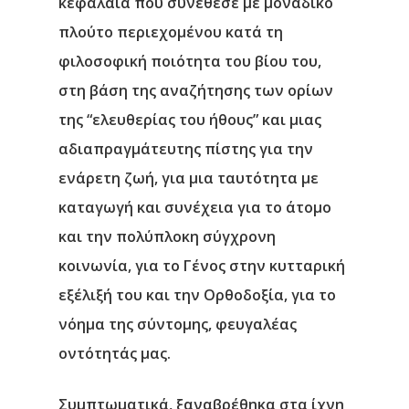
κεφάλαια που συνέθεσε με μοναδικό
πλούτο περιεχομένου κατά τη
φιλοσοφική ποιότητα του βίου του,
στη βάση
της αναζήτησης των ορίων
της “ελευθερίας του ήθους” και μιας
αδιαπραγμάτευτης πίστης για την
ενάρετη ζωή, για μια ταυτότητα με
καταγωγή και συνέχεια για το άτομο
και την πολύπλοκη σύγχρονη
κοινωνία, για το Γένος στην κυτταρική
εξέλιξή του και την Ορθοδοξία, για το
νόημα της σύντομης, φευγαλέας
οντότητάς μας.
Συμπτωματικά, ξαναβρέθηκα στα ίχνη