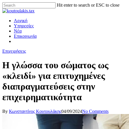
Hit enter to search or ESC to close
Αρχική
Υπηρεσίες
Νέα
Επικοινωνία
Επιχειρήσεις
​Η γλώσσα του σώματος ως
«κλειδί» για επιτυχημένες
διαπραγματεύσεις στην
επιχειρηματικότητα
By
Κωνσταντίνος Κουτουλάκης
04/09/2024
No Comments