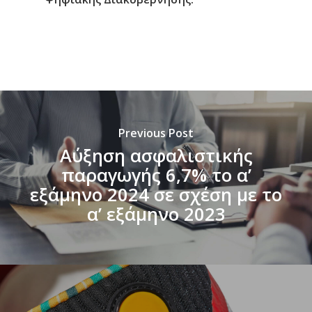
Previous Post
Αύξηση ασφαλιστικής
παραγωγής 6,7% το α’
εξάμηνο 2024 σε σχέση με το
α’ εξάμηνο 2023