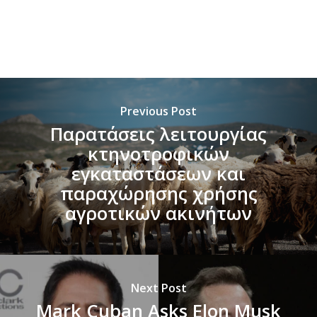
Previous Post
Παρατάσεις λειτουργίας
κτηνοτροφικών
εγκαταστάσεων και
παραχώρησης χρήσης
αγροτικών ακινήτων
Next Post
Mark Cuban Asks Elon Musk