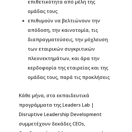
επιθετικότητα από μέλη της
ομάδας τους
επιθυμούν να βελτιώνουν την
απόδοση, την καινοτομία, τις
διαπραγματεύσεις, την μόχλευση
των εταιρικών συγκριτικών
πλεονεκτημάτων, και άρα την
κερδοφορία της εταιρείας και της
ομάδας τους, παρά τις προκλήσεις
Κάθε μήνα, στα εκπαιδευτικά
προγράμματα της
Leaders
Lab
|
Disruptive
Leadership
Development
συμμετέχουν δεκάδες
CEOs
,