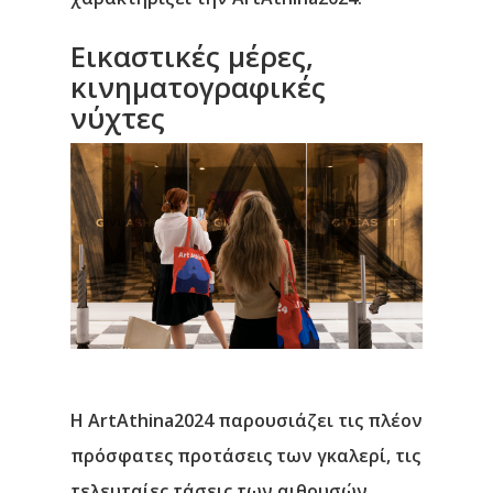
Εικαστικές μέρες,
κινηματογραφικές
νύχτες
Η ArtAthina2024 παρουσιάζει τις πλέον
πρόσφατες προτάσεις των γκαλερί, τις
τελευταίες τάσεις των αιθουσών