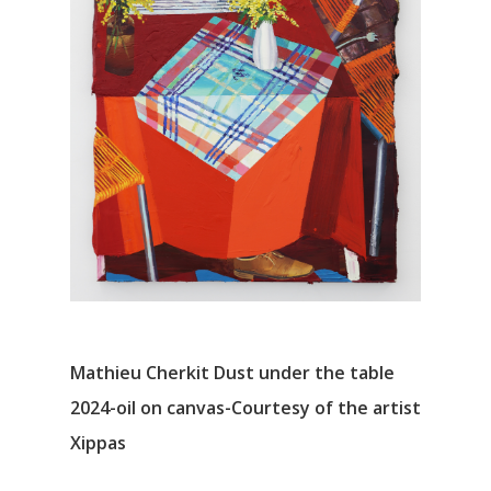
Mathieu Cherkit Dust under the table
2024-oil on canvas-Courtesy of the artist
Xippas