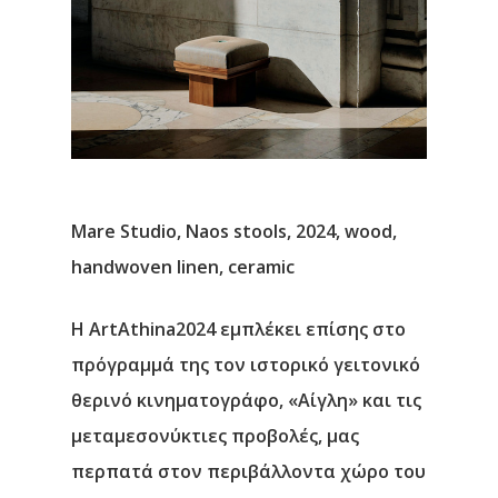
Υπηρεσίες
Νέα
Επικοινωνία
Μare Studio, Naos stools, 2024, wood,
handwoven linen, ceramic
Η ArtAthina2024 εμπλέκει επίσης στο
πρόγραμμά της τον ιστορικό γειτονικό
θερινό κινηματογράφο, «Αίγλη» και τις
μεταμεσονύκτιες προβολές, μας
περπατά στον περιβάλλοντα χώρο του