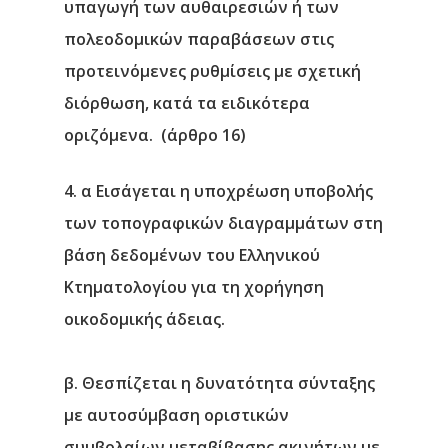
υπαγωγή των αυθαιρεσιών ή των
πολεοδομικών παραβάσεων στις
προτεινόμενες ρυθμίσεις με σχετική
διόρθωση, κατά τα ειδικότερα
οριζόμενα. (άρθρο 16)
4. α Εισάγεται η υποχρέωση υποβολής
των τοπογραφικών διαγραμμάτων στη
βάση δεδομένων του Ελληνικού
Κτηματολογίου για τη χορήγηση
οικοδομικής άδειας.
β. Θεσπίζεται η δυνατότητα σύνταξης
με αυτοσύμβαση οριστικών
συμβολαίων μεταβίβασης ακινήτων με