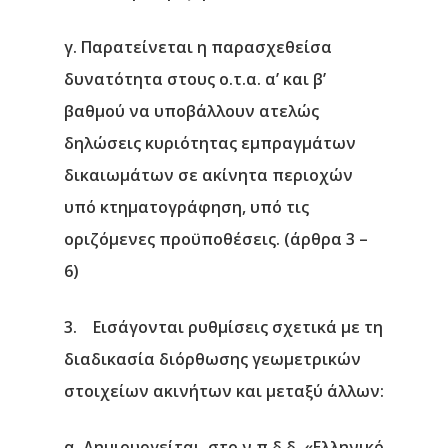
γ. Παρατείνεται η παρασχεθείσα
δυνατότητα στους ο.τ.α. α’ και β’
βαθμού να υποβάλλουν ατελώς
δηλώσεις κυριότητας εμπραγμάτων
δικαιωμάτων σε ακίνητα περιοχών
υπό κτηματογράφηση, υπό τις
οριζόμενες προϋποθέσεις. (άρθρα 3 –
6)
3. Εισάγονται ρυθμίσεις σχετικά με τη
διαδικασία διόρθωσης γεωμετρικών
στοιχείων ακινήτων και μεταξύ άλλων:
α. Δημιουργείται, στο ν.π.δ.δ. «Ελληνικό