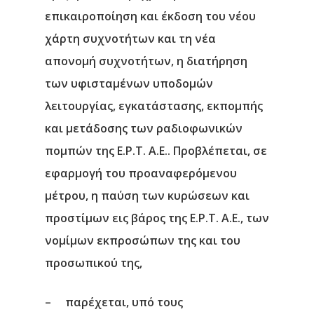
επικαιροποίηση και έκδοση του νέου
χάρτη συχνοτήτων και τη νέα
απονομή συχνοτήτων, η διατήρηση
των υφισταμένων υποδομών
λειτουργίας, εγκατάστασης, εκπομπής
και μετάδοσης των ραδιοφωνικών
πομπών της Ε.Ρ.Τ. Α.Ε.. Προβλέπεται, σε
εφαρμογή του προαναφερόμενου
μέτρου, η παύση των κυρώσεων και
προστίμων εις βάρος της Ε.Ρ.Τ. Α.Ε., των
νομίμων εκπροσώπων της και του
προσωπικού της,
– παρέχεται, υπό τους