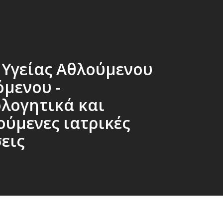
 Υγείας Αθλούμενου
όμενου -
ολογητικά και
ούμενες ιατρικές
εις