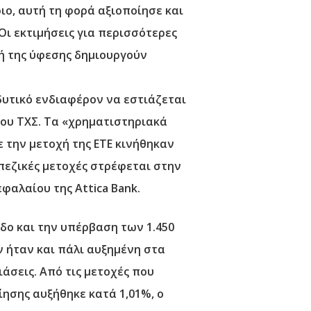
ιο, αυτή τη φορά αξιοποίησε και
 Οι εκτιμήσεις για περισσότερες
γή της ύφεσης δημιουργούν
δυτικό ενδιαφέρον να εστιάζεται
του ΤΧΣ. Τα «χρηματιστηριακά
ε την μετοχή της ΕΤΕ κινήθηκαν
απεζικές μετοχές στρέφεται στην
φαλαίου της Attica Bank.
οδο και την υπέρβαση των 1.450
ν ήταν και πάλι αυξημένη στα
ιάσεις. Από τις μετοχές που
ίησης αυξήθηκε κατά 1,01%, ο