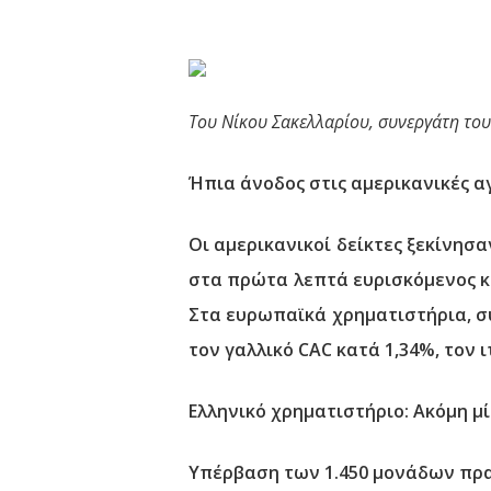
Του Νίκου Σακελλαρίου, συνεργάτη το
Ήπια άνοδος στις αμερικανικές α
Οι αμερικανικοί δείκτες ξεκίνησ
στα πρώτα λεπτά ευρισκόμενος κα
Στα ευρωπαϊκά χρηματιστήρια, συ
τον γαλλικό CAC κατά 1,34%, τον ι
Ελληνικό χρηματιστήριο: Ακόμη μ
Υπέρβαση των 1.450 μονάδων πρα