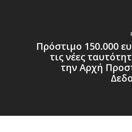
Πρόστιμο 150.000 ε
τις νέες ταυτότη
την Αρχή Προσ
Δεδ