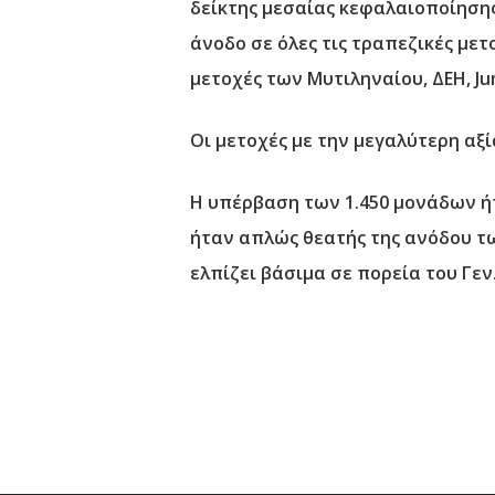
δείκτης μεσαίας κεφαλαιοποίησης 
άνοδο σε όλες τις τραπεζικές μετ
μετοχές των Μυτιληναίου, ΔΕΗ, Jum
Οι μετοχές με την μεγαλύτερη αξί
Η υπέρβαση των 1.450 μονάδων ήτ
ήταν απλώς θεατής της ανόδου τω
ελπίζει βάσιμα σε πορεία του Γεν