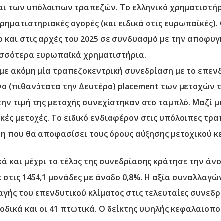
και των υπόλοιπων τραπεζών. Το ελληνικό χρηματιστήρ
χρηματιστηριακές αγορές (και ειδικά στις ευρωπαϊκές).
νο και στις αρχές του 2025 σε συνδυασμό με την αποφυ
ισσότερα ευρωπαϊκά χρηματιστήρια.
αμε ακόμη μία τραπεζοκεντρική συνεδρίαση με το επεν
ενο (πιθανότατα την Δευτέρα) placement των μετοχών 
την τιμή της μετοχής συνεχίστηκαν στο ταμπλό. Μαζί μ
ικές μετοχές. Το ειδικό ενδιαφέρον στις υπόλοιπες τρ
η που θα αποφασίσει τους όρους αύξησης μετοχικού κε
κά και μέχρι το τέλος της συνεδρίασης κράτησε την άν
στις 1454,1 μονάδες με άνοδο 0,8%. Η αξία συναλλαγώ
λαγής του επενδυτικού κλίματος στις τελευταίες συνεδρ
οδικά και οι 41 πτωτικά. Ο δείκτης υψηλής κεφαλαιοπο