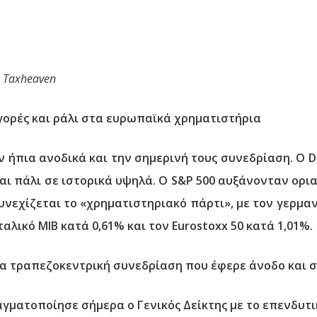
υ
Taxheaven
γορές και ράλι στα ευρωπαϊκά χρηματιστήρια
αν ήπια ανοδικά και την σημερινή τους συνεδρίαση. Ο 
ι πάλι σε ιστορικά υψηλά. Ο S&P 500 αυξάνονταν οριακ
νεχίζεται το «χρηματιστηριακό πάρτι», με τον γερμαν
ταλικό MIB κατά 0,61% και τον Eurostoxx 50 κατά 1,01%.
ία τραπεζοκεντρική συνεδρίαση που έφερε άνοδο και σ
γματοποίησε σήμερα ο Γενικός Δείκτης με το επενδυτι