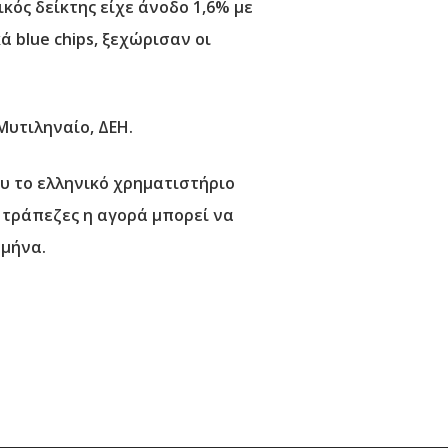
κός δείκτης είχε άνοδο 1,6% με
 blue chips, ξεχώρισαν οι
Μυτιληναίο, ΔΕΗ.
υ το ελληνικό χρηματιστήριο
 τράπεζες η αγορά μπορεί να
 μήνα.