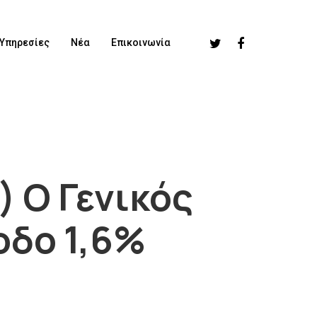
Υπηρεσίες
Νέα
Επικοινωνία
) Ο Γενικός
οδο 1,6%