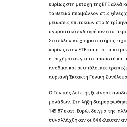
κυρίως στη μετοχή της ΕΤΕ αλλά 
το θετικό περιβάλλον στις ξένες 
μειώσεις επιτοκίων στο δ’ τρίμη
αγοραστικό ενδιαφέρον στα περ
Στο ελληνικό χρηματιστήριο, είχ
κυρίως στην ΕΤΕ και στο επικείμ
στοιχήματα» για το ποσοστό και 
ανοδικά και οι υπόλοιπες τραπεζ
αυριανή Έκτακτη Γενική Συνέλευσ
Ο Γενικός Δείκτης ξεκίνησε ανοδι
μονάδων. Στη λήξη διαμορφώθηκε 
145,87 εκατ. Ευρώ, δείγμα της αλ
συναλλάχθηκαν οι 64 έκλεισαν αν