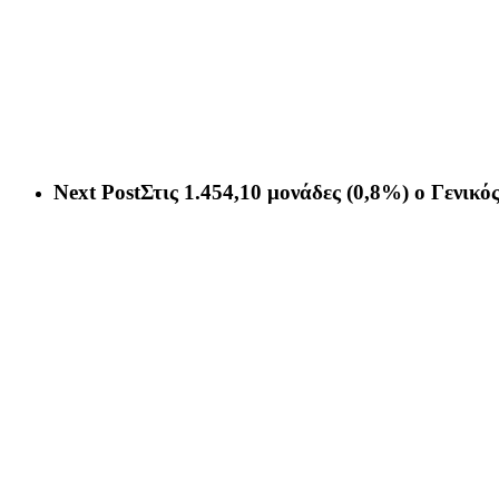
Next Post
Στις 1.454,10 μονάδες (0,8%) ο Γενικό