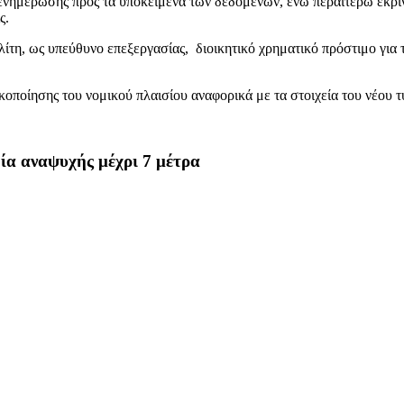
νημέρωσης προς τα υποκείμενα των δεδομένων, ενώ περαιτέρω έκρινε
ς.
ίτη, ως υπεύθυνο επεξεργασίας, διοικητικό χρηματικό πρόστιμο για
οποίησης του νομικού πλαισίου αναφορικά με τα στοιχεία του νέου 
ία αναψυχής μέχρι 7 μέτρα