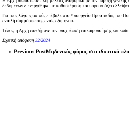
Η Αρχή διαπίστωσε πλημμέλειες αναφορικά με την παροχή γενικής ε
δεδομένων διενεργήθηκε με καθυστέρηση και παρουσιάζει ελλείψει
Για τους λόγους αυτούς επέβαλε στο Υπουργείο Προστασίας του Πολ
εντολή συμμόρφωσης εντός εξαμήνου.
Τέλος, η Αρχή επεσήμανε την υποχρέωση επικαιροποίησης και κωδικ
Σχετική απόφαση
32/2024
Previous Post
Μηδενικός φόρος στα ιδιωτικά πλο