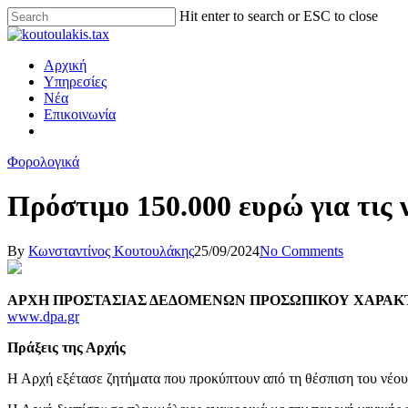
Hit enter to search or ESC to close
Αρχική
Υπηρεσίες
Νέα
Επικοινωνία
Φορολογικά
Πρόστιμο 150.000 ευρώ για τις
By
Κωνσταντίνος Κουτουλάκης
25/09/2024
No Comments
ΑΡΧΗ ΠΡΟΣΤΑΣΙΑΣ ΔΕΔΟΜΕΝΩΝ ΠΡΟΣΩΠΙΚΟΥ ΧΑΡΑΚ
www.dpa.gr
Πράξεις της Αρχής
Η Αρχή εξέτασε ζητήματα που προκύπτουν από τη θέσπιση του νέου