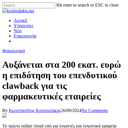
Hit enter to search or ESC to close
Αρχική
Υπηρεσίες
Νέα
Επικοινωνία
Φορολογικά
Αυξάνεται στα 200 εκατ. ευρώ
η επιδότηση του επενδυτικού
clawback για τις
φαρμακευτικές εταιρείες
By
Κωνσταντίνος Κουτουλάκης
26/09/2024
No Comments
Το πρώτο online cloud crm για λογιστές και λογιστικά γραφεία