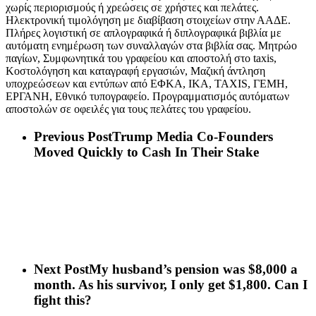
χωρίς περιορισμούς ή χρεώσεις σε χρήστες και πελάτες.
Ηλεκτρονική τιμολόγηση με διαβίβαση στοιχείων στην ΑΑΔΕ.
Πλήρες λογιστική σε απλογραφικά ή διπλογραφικά βιβλία με
αυτόματη ενημέρωση των συναλλαγών στα βιβλία σας. Μητρώο
παγίων, Συμφωνητικά του γραφείου και αποστολή στο taxis,
Κοστολόγηση και καταγραφή εργασιών, Μαζική άντληση
υποχρεώσεων και εντύπων από ΕΦΚΑ, ΙΚΑ, TAXIS, ΓΕΜΗ,
ΕΡΓΑΝΗ, Εθνικό τυπογραφείο. Προγραμματισμός αυτόματων
αποστολών σε οφειλές για τους πελάτες του γραφείου.
Previous Post
Trump Media Co-Founders
Moved Quickly to Cash In Their Stake
Next Post
My husband’s pension was $8,000 a
month. As his survivor, I only get $1,800. Can I
fight this?