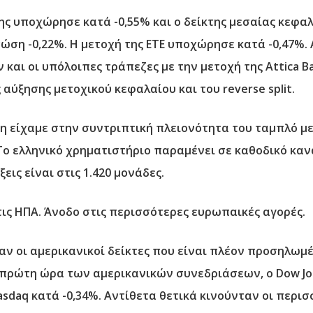
ς υποχώρησε κατά -0,55% και ο δείκτης μεσαίας κεφαλ
ώση -0,22%. Η μετοχή της ΕΤΕ υποχώρησε κατά -0,47%. 
 και οι υπόλοιπες τράπεζες με την μετοχή της Attica Ba
 αύξησης μετοχικού κεφαλαίου και του reverse split.
ση είχαμε στην συντριπτική πλειονότητα του ταμπλό με
. Το ελληνικό χρηματιστήριο παραμένει σε καθοδικό κα
εις είναι στις 1.420 μονάδες.
ις ΗΠΑ. Άνοδο στις περισσότερες ευρωπαικές αγορές.
αν οι αμερικανικοί δείκτες που είναι πλέον προσηλωμέ
 πρώτη ώρα των αμερικανικών συνεδριάσεων, ο Dow Jo
Nasdaq κατά -0,34%. Αντίθετα θετικά κινούνταν οι περισ