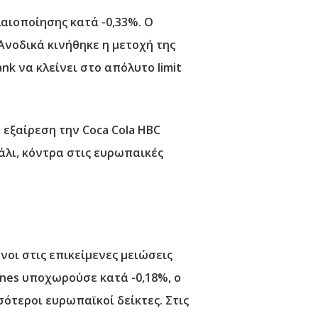
αιοποίησης κατά -0,33%. Ο
Ανοδικά κινήθηκε η μετοχή της
nk να κλείνει στο απόλυτο limit
 εξαίρεση την Coca Cola HBC
νάλι, κόντρα στις ευρωπαικές
νοι στις επικείμενες μειώσεις
nes υποχωρούσε κατά -0,18%, ο
σότεροι ευρωπαϊκοί δείκτες. Στις