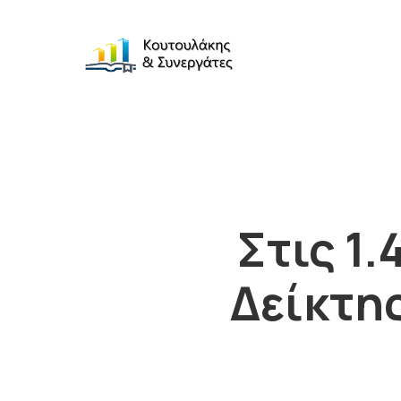
Στις 1.
Δείκτη