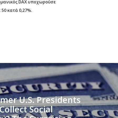
γερμανικός DAX υποχωρούσε
 50 κατά 0,27%.
mer U.S. Presidents
Collect Social