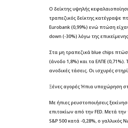
Ο δείκτης υψηλής κεφαλαιοποίηση
τραπεζικός δείκτης κατέγραψε πτ
Eurobank (0,99%) ενώ πτώση είχαν
down (-30%) λόγω της επικείμενης
Στα μη τραπεζικά blue chips πτώ
(άνοδο 1,8%) και τα ΕΛΠΕ (0,71%)
ανοδικές τάσεις. Οι ισχυρές στηρίξ
Ξένες αγορές Ήπια υποχώρηση στ
Με ήπιες ρευστοποιήσεις ξεκίνησ
επιτοκίων από την FED. Μετά την
S&P 500 κατά -0,28%, ο γαλλικός 