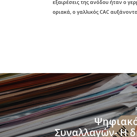
εξαιρέσεις της ανόδου ήταν ο γε
οριακά, ο γαλλικός CAC αυξάνονταν
Ψηφιακό
Συναλλαγών- Η 