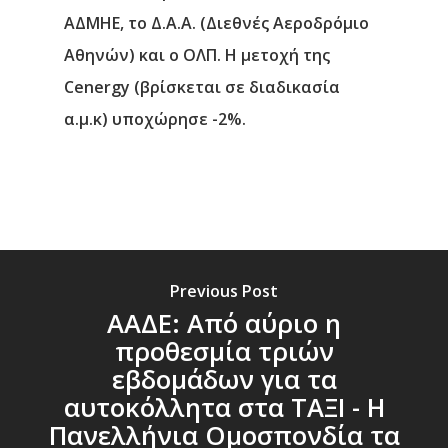
ΑΔΜΗΕ, το Δ.Α.Α. (Διεθνές Αεροδρόμιο
Αθηνών) και ο ΟΛΠ. Η μετοχή της
Cenergy (βρίσκεται σε διαδικασία
α.μ.κ) υποχώρησε -2%.
Previous Post
ΑΑΔΕ: Από αύριο η
προθεσμία τριών
εβδομάδων για τα
αυτοκόλλητα στα ΤΑΞΙ - Η
Πανελλήνια Ομοσπονδία τα