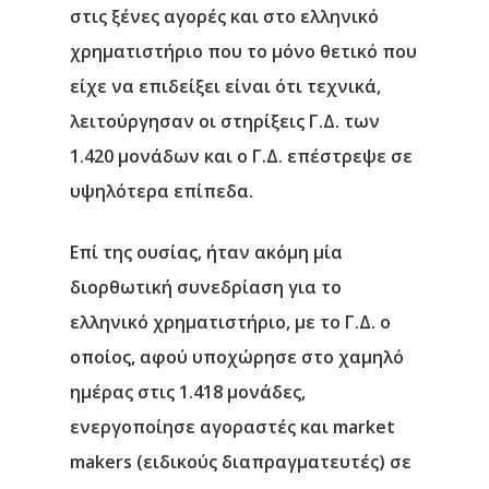
στις ξένες αγορές και στο ελληνικό
χρηματιστήριο που το μόνο θετικό που
είχε να επιδείξει είναι ότι τεχνικά,
λειτούργησαν οι στηρίξεις Γ.Δ. των
Αρχική
1.420 μονάδων και ο Γ.Δ. επέστρεψε σε
υψηλότερα επίπεδα.
Υπηρεσίες
Επί της ουσίας, ήταν ακόμη μία
Νέα
διορθωτική συνεδρίαση για το
Επικοινωνία
ελληνικό χρηματιστήριο, με το Γ.Δ. ο
οποίος, αφού υποχώρησε στο χαμηλό
ημέρας στις 1.418 μονάδες,
ενεργοποίησε αγοραστές και market
makers (ειδικούς διαπραγματευτές) σε