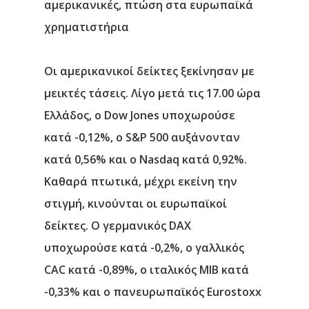
αμερικανικές, πτώση στα ευρωπαϊκά
χρηματιστήρια
Οι αμερικανικοί δείκτες ξεκίνησαν με
μεικτές τάσεις. Λίγο μετά τις 17.00 ώρα
Ελλάδος, ο Dow Jones υποχωρούσε
κατά -0,12%, ο S&P 500 αυξάνονταν
κατά 0,56% και ο Nasdaq κατά 0,92%.
Καθαρά πτωτικά, μέχρι εκείνη την
στιγμή, κινούνται οι ευρωπαϊκοί
δείκτες. Ο γερμανικός DAX
υποχωρούσε κατά -0,2%, ο γαλλικός
CAC κατά -0,89%, ο ιταλικός MIB κατά
-0,33% και ο πανευρωπαϊκός Eurostoxx