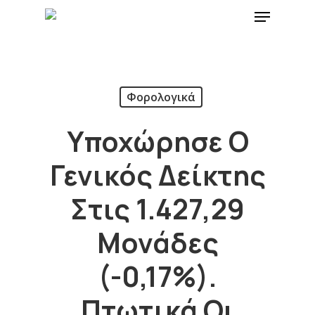
Φορολογικά
Υποχώρησε Ο
Γενικός Δείκτης
Στις 1.427,29
Μονάδες
(-0,17%).
Πτωτικά Οι