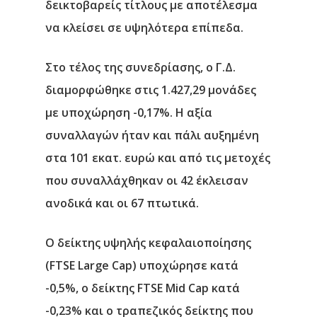
δεικτοβαρείς τίτλους με αποτέλεσμα
να κλείσει σε υψηλότερα επίπεδα.
Στο τέλος της συνεδρίασης, ο Γ.Δ.
διαμορφώθηκε στις 1.427,29 μονάδες
με υποχώρηση -0,17%. Η αξία
συναλλαγών ήταν και πάλι αυξημένη
στα 101 εκατ. ευρώ και από τις μετοχές
που συναλλάχθηκαν οι 42 έκλεισαν
ανοδικά και οι 67 πτωτικά.
Ο δείκτης υψηλής κεφαλαιοποίησης
(FTSE Large Cap) υποχώρησε κατά
-0,5%, ο δείκτης FTSE Mid Cap κατά
-0,23% και ο τραπεζικός δείκτης που