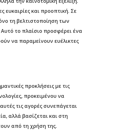
ληλα την καινοτομική εξέλιξη.
ς ευκαιρίες και προοπτική. Σε
όνο τη βελτιστοποίηση των
 Αυτό το πλαίσιο προσφέρει ένα
ρούν να παραμείνουν ευέλικτες
μαντικές προκλήσεις με τις
νολογίες, προκειμένου να
αυτές τις αγορές συνεπάγεται
α, αλλά βασίζεται και στη
ουν από τη χρήση της.