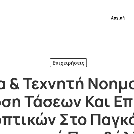
Αρχική
Επιχειρήσεις
α & Τεχνητή Νοημ
ση Τάσεων Και Επ
πτικών Στο Παγκ