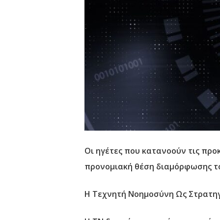
Οι ηγέτες που κατανοούν τις προκ
προνομιακή θέση διαμόρφωσης του
Η Τεχνητή Νοημοσύνη Ως Στρατηγ