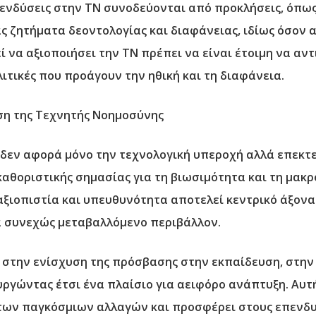
επενδύσεις στην ΤΝ συνοδεύονται από προκλήσεις, όπως
ς ζητήματα δεοντολογίας και διαφάνειας, ιδίως όσο
 να αξιοποιήσει την ΤΝ πρέπει να είναι έτοιμη να αντ
ιτικές που προάγουν την ηθική και τη διαφάνεια.
ήση της Τεχνητής Νοημοσύνης
 δεν αφορά μόνο την τεχνολογική υπεροχή αλλά επεκτε
ι καθοριστικής σημασίας για τη βιωσιμότητα και τη μακ
αξιοπιστία και υπευθυνότητα αποτελεί κεντρικό άξονα
α συνεχώς μεταβαλλόμενο περιβάλλον.
 στην ενίσχυση της πρόσβασης στην εκπαίδευση, στην
ργώντας έτσι ένα πλαίσιο για αειφόρο ανάπτυξη. Αυτ
 των παγκόσμιων αλλαγών και προσφέρει στους επενδυ