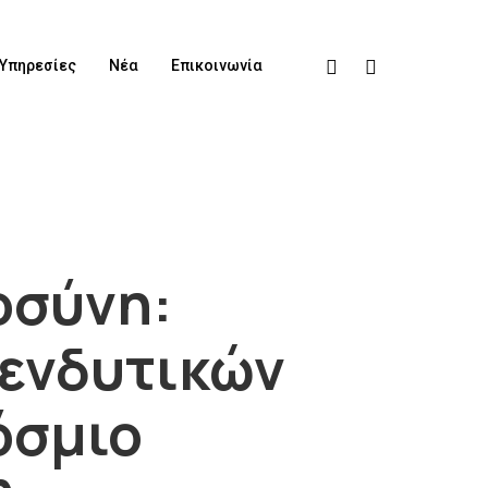
Υπηρεσίες
Νέα
Επικοινωνία
οσύνη:
ενδυτικών
όσμιο