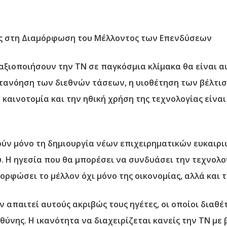
ης στη Διαμόρφωση του Μέλλοντος των Επενδύσεων
αξιοποιήσουν την ΤΝ σε παγκόσμια κλίμακα θα είναι α
κατανόηση των διεθνών τάσεων, η υιοθέτηση των βέλτι
καινοτομία και την ηθική χρήση της τεχνολογίας είναι
ύν μόνο τη δημιουργία νέων επιχειρηματικών ευκαιριώ
. Η ηγεσία που θα μπορέσει να συνδυάσει την τεχνολογ
ορφώσει το μέλλον όχι μόνο της οικονομίας, αλλά και τ
 απαιτεί αυτούς ακριβώς τους ηγέτες, οι οποίοι διαθέ
ύνης. Η ικανότητα να διαχειρίζεται κανείς την ΤΝ με 