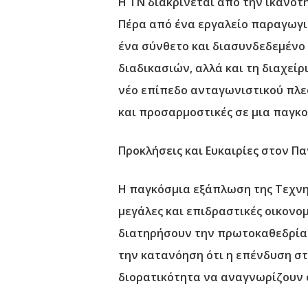
Η ΤΝ διακρίνεται από την ικανότ
Πέρα από ένα εργαλείο παραγωγικ
ένα σύνθετο και διασυνδεδεμένο
διαδικασιών, αλλά και τη διαχεί
νέο επίπεδο ανταγωνιστικού πλεο
και προσαρμοστικές σε μια παγκ
Προκλήσεις και Ευκαιρίες στον Π
Η παγκόσμια εξάπλωση της Τεχνητ
μεγάλες και επιδραστικές οικονο
διατηρήσουν την πρωτοκαθεδρία 
την κατανόηση ότι η επένδυση στ
διορατικότητα να αναγνωρίζουν ο