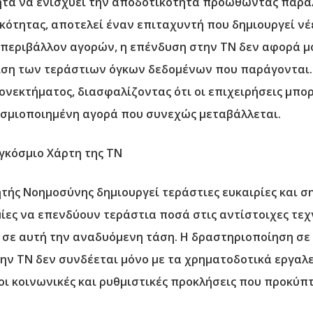
ητά να ενισχύει την αποδοτικότητα προωθώντας παράλ
ότητας, αποτελεί έναν επιταχυντή που δημιουργεί νέε
 περιβάλλον αγορών, η επένδυση στην ΤΝ δεν αφορά μ
ριση των τεράστιων όγκων δεδομένων που παράγονται.
νεκτήματος, διασφαλίζοντας ότι οι επιχειρήσεις μπο
οσμιοποιημένη αγορά που συνεχώς μεταβάλλεται.
αγκόσμιο Χάρτη της ΤΝ
ής Νοημοσύνης δημιουργεί τεράστιες ευκαιρίες και ση
μίες να επενδύουν τεράστια ποσά στις αντίστοιχες τεχ
σε αυτή την αναδυόμενη τάση. Η δραστηριοποίηση σε 
ην ΤΝ δεν συνδέεται μόνο με τα χρηματοδοτικά εργαλεί
ι κοινωνικές και ρυθμιστικές προκλήσεις που προκύπτ