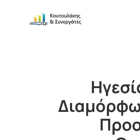
Ηγεσί
Διαμόρφω
Προο