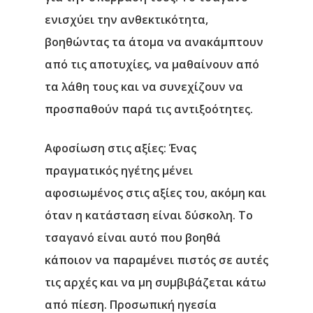
ενισχύει την ανθεκτικότητα,
βοηθώντας τα άτομα να ανακάμπτουν
από τις αποτυχίες, να μαθαίνουν από
τα λάθη τους και να συνεχίζουν να
προσπαθούν παρά τις αντιξοότητες.
Αφοσίωση στις αξίες
: Ένας
πραγματικός ηγέτης μένει
αφοσιωμένος στις αξίες του, ακόμη και
όταν η κατάσταση είναι δύσκολη. Το
τσαγανό είναι αυτό που βοηθά
κάποιον να παραμένει πιστός σε αυτές
τις αρχές και να μη συμβιβάζεται κάτω
από πίεση. Προσωπική ηγεσία