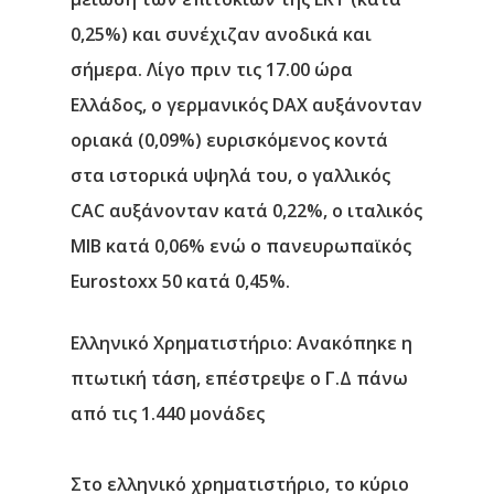
0,25%) και συνέχιζαν ανοδικά και
σήμερα. Λίγο πριν τις 17.00 ώρα
Ελλάδος, ο γερμανικός DAX αυξάνονταν
οριακά (0,09%) ευρισκόμενος κοντά
στα ιστορικά υψηλά του, ο γαλλικός
CAC αυξάνονταν κατά 0,22%, ο ιταλικός
MIB κατά 0,06% ενώ ο πανευρωπαϊκός
Eurostoxx 50 κατά 0,45%.
Ελληνικό Χρηματιστήριο: Ανακόπηκε η
πτωτική τάση, επέστρεψε ο Γ.Δ πάνω
από τις 1.440 μονάδες
Στο ελληνικό χρηματιστήριο, το κύριο