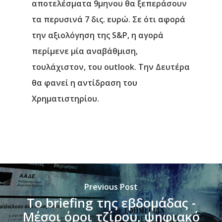
αποτελέσματα 9μηνου θα ξεπεράσουν
τα περυσινά 7 δις. ευρώ. Σε ότι αφορά
την αξιολόγηση της S&P, η αγορά
περίμενε μία αναβάθμιση,
τουλάχιστον, του outlook. Την Δευτέρα
θα φανεί η αντίδραση του
Χρηματιστηρίου.
Previous Post
Το briefing της εβδομάδας -
Μέσοι όροι τζίρου, ψηφιακό