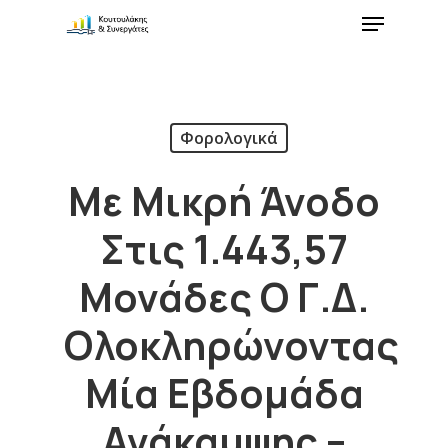
Φορολογικά
Με Μικρή Άνοδο
Στις 1.443,57
Μονάδες Ο Γ.Δ.
Ολοκληρώνοντας
Μία Εβδομάδα
Ανάκαμψης –