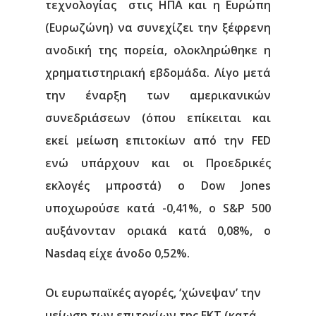
τεχνολογίας στις ΗΠΑ και η Ευρώπη
(Ευρωζώνη) να συνεχίζει την ξέφρενη
ανοδική της πορεία, ολοκληρώθηκε η
χρηματιστηριακή εβδομάδα. Λίγο μετά
την έναρξη των αμερικανικών
συνεδριάσεων (όπου επίκειται και
εκεί μείωση επιτοκίων από την FED
ενώ υπάρχουν και οι Προεδρικές
εκλογές μπροστά) ο Dow Jones
υποχωρούσε κατά -0,41%, ο S&P 500
αυξάνονταν οριακά κατά 0,08%, ο
Nasdaq είχε άνοδο 0,52%.
Οι ευρωπαϊκές αγορές, ‘χώνεψαν’ την
μείωση των επιτοκίων της ΕΚΤ (κατά