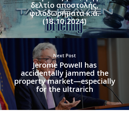
δελτίο αποστολής,
φιλοδωρήματα κ.ά.
(18.10.2024)
Next Post
Jerome Powell has
accidentally jammed the
property market—especially
for the ultrarich