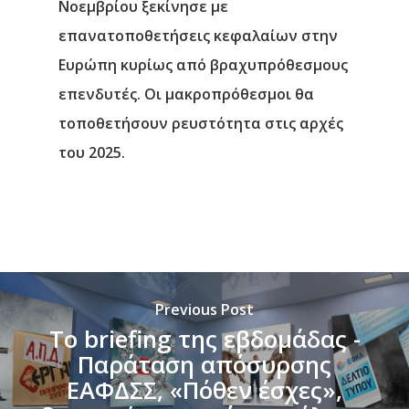
Νοεμβρίου ξεκίνησε με
επανατοποθετήσεις κεφαλαίων στην
Ευρώπη κυρίως από βραχυπρόθεσμους
επενδυτές. Οι μακροπρόθεσμοι θα
τοποθετήσουν ρευστότητα στις αρχές
του 2025.
Previous Post
Το briefing της εβδομάδας -
Παράταση απόσυρσης
ΕΑΦΔΣΣ, «Πόθεν έσχες»,