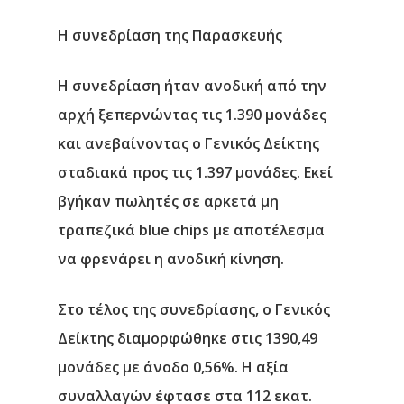
Η συνεδρίαση της Παρασκευής
Η συνεδρίαση ήταν ανοδική από την
αρχή ξεπερνώντας τις 1.390 μονάδες
και ανεβαίνοντας ο Γενικός Δείκτης
σταδιακά προς τις 1.397 μονάδες. Εκεί
βγήκαν πωλητές σε αρκετά μη
τραπεζικά blue chips με αποτέλεσμα
να φρενάρει η ανοδική κίνηση.
Στο τέλος της συνεδρίασης, ο Γενικός
Δείκτης διαμορφώθηκε στις 1390,49
μονάδες με άνοδο 0,56%. Η αξία
συναλλαγών έφτασε στα 112 εκατ.