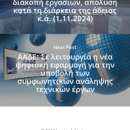
διακοπή εργασιών, απόλυση
κατά τη διάρκεια της άδειας
κ.ά. (1.11.2024)
Next Post
ΑΑΔΕ: Σε λειτουργία η νέα
ψηφιακή εφαρμογή για την
υποβολή των
συμφωνητικών ανάληψης
τεχνικών έργων