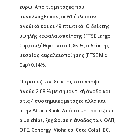
ευρώ. Από τις μετοχές που
συναλλάχθηκαν, οι 61 έκλεισαν
ανοδικά και οι 49 πτωτικά. Ο δείκτης
υψηλής κεφαλαιοποίησης (FTSE Large
Cap) αυξήθηκε κατά 0,85 %, ο δείκτης
μεσαίας κεφαλαιοποίησης (FTSE Mid
Cap) 0,14%.
Ο τραπεζικός δείκτης κατέγραψε
άνοδο 2,08 % με σημαντική άνοδο και
στις 4 συστημικές μετοχές αλλά και
Αρχική
στην Attica Bank. Από τα μη τραπεζικά
blue chips, ξεχώρισε η άνοδος των ΟΛΠ,
Υπηρεσίες
ΟΤΕ, Cenergy, Viohalco, Coca Cola HBC,