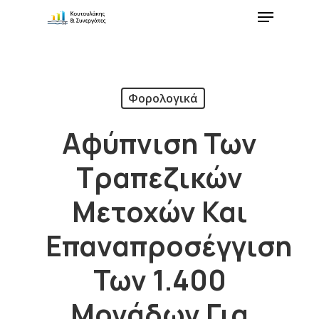
Φορολογικά
Αφύπνιση Των
Τραπεζικών
Μετοχών Και
Επαναπροσέγγιση
Των 1.400
Μονάδων Για