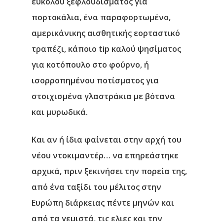
εύκολου ξεφλουδίσματος για
πορτοκάλια, ένα παραφορτωμένο,
αμερικάνικης αισθητικής εορταστικό
τραπέζι, κάποιο tip καλού ψησίματος
για κοτόπουλο στο φούρνο, ή
ισορροπημένου ποτίσματος για
στοιχισμένα γλαστράκια με βότανα
και μυρωδικά.
Και αν ή ίδια φαίνεται στην αρχή του
νέου ντοκιμαντέρ… να επηρεάστηκε
αρχικά, πριν ξεκινήσει την πορεία της,
από ένα ταξίδι του μέλιτος στην
Ευρώπη διάρκειας πέντε μηνών και
από τα γεμιστά, τις ελιες και την