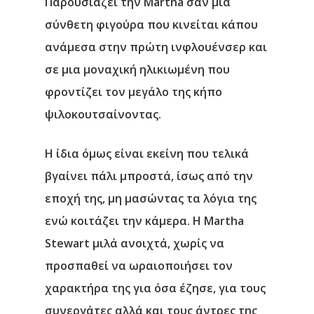
Παρουσιάζει την Martha σαν μια
σύνθετη φιγούρα που κινείται κάπου
ανάμεσα στην πρώτη ινφλουένσερ και
σε μια μοναχική ηλικιωμένη που
φροντίζει τον μεγάλο της κήπο
ψιλοκουτσαίνοντας.
Η ίδια όμως είναι εκείνη που τελικά
βγαίνει πάλι μπροστά, ίσως από την
εποχή της, μη μασώντας τα λόγια της
ενώ κοιτάζει την κάμερα. Η Martha
Stewart μιλά ανοιχτά, χωρίς να
προσπαθεί να ωραιοποιήσει τον
χαρακτήρα της για όσα έζησε, για τους
συνεργάτες αλλά και τους άντρες της