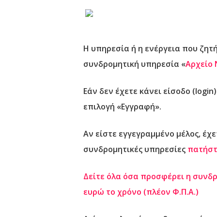
Η υπηρεσία ή η ενέργεια που ζητ
συνδρομητική υπηρεσία «
Αρχείο
Εάν δεν έχετε κάνει είσοδο (logi
επιλογή «Εγγραφή».
Αν είστε εγγεγραμμένο μέλος,
έχετ
συνδρομητικές υπηρεσίες
πατήστ
Δείτε όλα όσα προσφέρει η συνδ
ευρώ το χρόνο (πλέον Φ.Π.Α.)