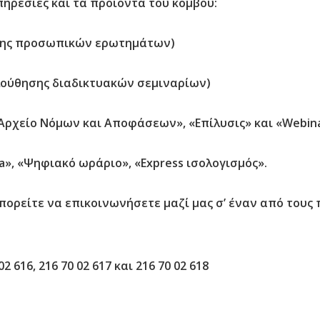
πηρεσίες και τα προϊόντα του κόμβου:
σης προσωπικών ερωτημάτων)
λούθησης διαδικτυακών σεμιναρίων)
«Αρχείο Νόμων και Αποφάσεων», «Επίλυσις» και «Webina
», «Ψηφιακό ωράριο», «Express ισολογισμός».
μπορείτε να επικοινωνήσετε μαζί μας σ’ έναν από του
 02 616, 216 70 02 617 και 216 70 02 618