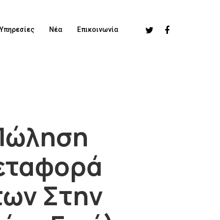
Υπηρεσίες
Νέα
Επικοινωνία
 Πώληση
εταφορά
των Στην