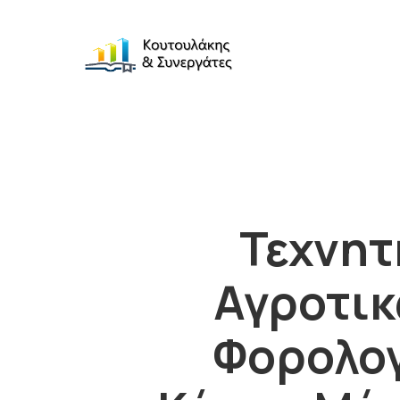
Τεχνητ
Αγροτι
Φορολογ