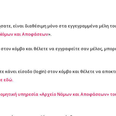
ήσατε, είναι διαθέσιμη μόνο στα
εγγεγραμμένα μέλη
το
 Νόμων και Αποφάσεων
».
n) στον κόμβο και θέλετε να εγγραφείτε σαν μέλος, μπο
ε κάνει είσοδο (login)
στον κόμβο και θέλετε να αποκ
ε εδώ.
ρομητική υπηρεσία «Αρχείο Νόμων και Αποφάσεων» του