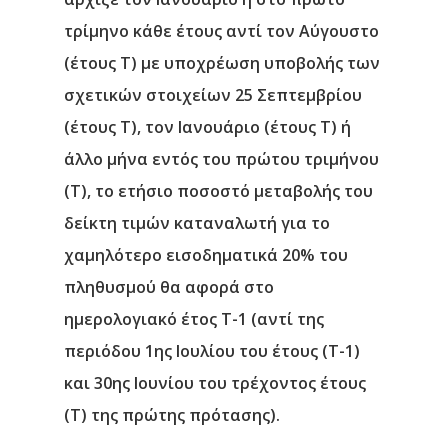
τρίμηνο κάθε έτους αντί τον Αύγουστο
(έτους Τ) με υποχρέωση υποβολής των
σχετικών στοιχείων 25 Σεπτεμβρίου
(έτους Τ), τον Ιανουάριο (έτους Τ) ή
άλλο μήνα εντός του πρώτου τριμήνου
(Τ), το ετήσιο ποσοστό μεταβολής του
δείκτη τιμών καταναλωτή για το
χαμηλότερο εισοδηματικά 20% του
πληθυσμού θα αφορά στο
ημερολογιακό έτος Τ-1 (αντί της
περιόδου 1ης Ιουλίου του έτους (Τ-1)
και 30ης Ιουνίου του τρέχοντος έτους
(Τ) της πρώτης πρότασης).