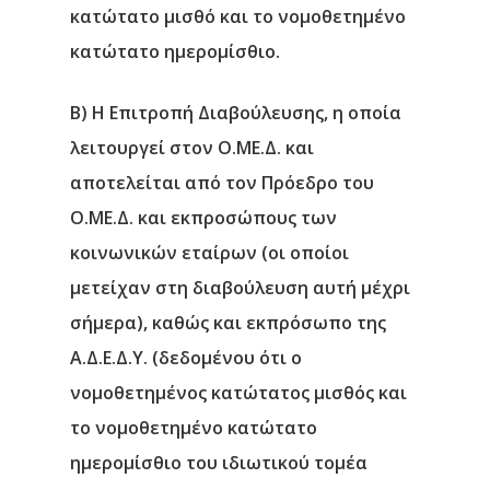
κατώτατο μισθό και το νομοθετημένο
κατώτατο ημερομίσθιο.
Β) Η Επιτροπή Διαβούλευσης, η οποία
λειτουργεί στον Ο.ΜΕ.Δ. και
αποτελείται από τον Πρόεδρο του
Ο.ΜΕ.Δ. και εκπροσώπους των
κοινωνικών εταίρων (οι οποίοι
μετείχαν στη διαβούλευση αυτή μέχρι
σήμερα), καθώς και εκπρόσωπο της
Α.Δ.Ε.Δ.Υ. (δεδομένου ότι ο
νομοθετημένος κατώτατος μισθός και
το νομοθετημένο κατώτατο
ημερομίσθιο του ιδιωτικού τομέα