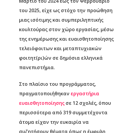
Μάρτιο του 2024 έως τον Φεβρουάριο
του 2025, είχε ως στόχο την προώθηση
μιας ισότιμης και συμπεριληπτικής
κουλτούρας στον χώρο εργασίας, μέσω
της ενημέρωσης και ευαισθητοποίησης
τελειόφοιτων και μεταπτυχιακών
φοιτητ(ρι)ών σε δημόσια ελληνικά
πανεπιστήμια.
Στο πλαίσιο του προγράμματος,
πραγματοποιήθηκαν
εργαστήρια
ευαισθητοποίησης
σε 12 σχολές, όπου
περισσότερα από 319 συμμετέχοντα
άτομα είχαν την ευκαιρία να
συζητήσουν θέματα όπως η έμφυλη