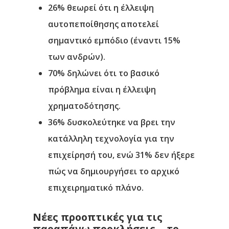
26%
θεωρεί ότι η
έλλειψη
αυτοπεποίθησης
αποτελεί
σημαντικό εμπόδιο (έναντι
15%
των ανδρών).
70%
δηλώνει ότι το
βασικό
πρόβλημα είναι η έλλειψη
χρηματοδότησης
.
36%
δυσκολεύτηκε να βρει την
κατάλληλη τεχνολογία
για την
επιχείρησή του, ενώ
31%
δεν ήξερε
πώς να δημιουργήσει το αρχικό
επιχειρηματικό πλάνο.
Νέες προοπτικές για τις
παραπάνω προκλήσεις… το