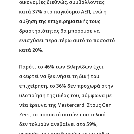
οικονομίες διεθνώς, συμβάλλοντας
κατά 37% στο παγκόσμιο ΑΕΠ
, ενώ η
αύξηση της επιχειρηματικής τους
δραστηριότητας θα μπορούσε να
ενισχύσει περαιτέρω αυτό το ποσοστό
κατά
20%
.
Παρότι το 46% των Ελληνίδων έχει
σκεφτεί να ξεκινήσει τη δική του
επιχείρηση, το 36% δεν προχωρά στην
υλοποίηση της ιδέας του, σύμφωνα με
νέα έρευνα της Mastercard. Στους Gen
Zers, το ποσοστό αυτών που τελικά
δεν τολμούν ανεβαίνει στο 59%,
γεγονός που αναδεικνύει τα εμπόδια