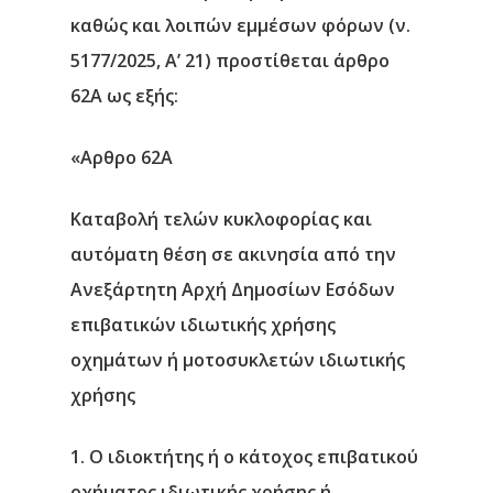
καθώς και λοιπών εμμέσων φόρων (ν.
5177/2025, Α’ 21) προστίθεται άρθρο
62Α ως εξής:
«Αρθρο 62Α
Καταβολή τελών κυκλοφορίας και
αυτόματη θέση σε ακινησία από την
Ανεξάρτητη Αρχή Δημοσίων Εσόδων
επιβατικών ιδιωτικής χρήσης
οχημάτων ή μοτοσυκλετών ιδιωτικής
χρήσης
1. Ο ιδιοκτήτης ή ο κάτοχος επιβατικού
οχήματος ιδιωτικής χρήσης ή