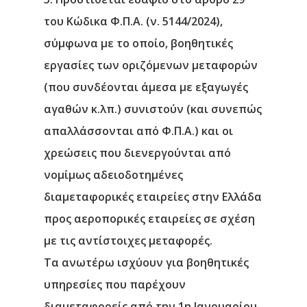
του Κώδικα Φ.Π.Α. (ν. 5144/2024),
σύμφωνα με το οποίο, βοηθητικές
εργασίες των οριζόμενων μεταφορών
(που συνδέονται άμεσα με εξαγωγές
αγαθών κ.λπ.) συνιστούν (και συνεπώς
απαλλάσσονται από Φ.Π.Α.) και οι
χρεώσεις που διενεργούνται από
νομίμως αδειοδοτημένες
διαμεταφορικές εταιρείες στην Ελλάδα
προς αεροπορικές εταιρείες σε σχέση
με τις αντίστοιχες μεταφορές.
Τα ανωτέρω ισχύουν για βοηθητικές
υπηρεσίες που παρέχουν
διαμεταφορείς από την 1η Ιανουαρίου