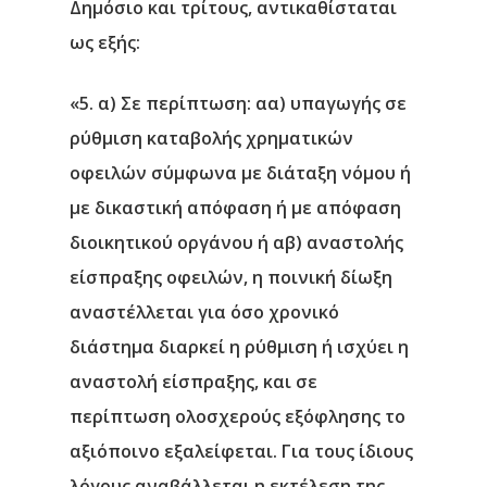
Δημόσιο και τρίτους, αντικαθίσταται
ως εξής:
«5. α) Σε περίπτωση: αα) υπαγωγής σε
ρύθμιση καταβολής χρηματικών
οφειλών σύμφωνα με διάταξη νόμου ή
με δικαστική απόφαση ή με απόφαση
διοικητικού οργάνου ή αβ) αναστολής
είσπραξης οφειλών, η ποινική δίωξη
αναστέλλεται για όσο χρονικό
διάστημα διαρκεί η ρύθμιση ή ισχύει η
αναστολή είσπραξης, και σε
περίπτωση ολοσχερούς εξόφλησης το
αξιόποινο εξαλείφεται. Για τους ίδιους
λόγους αναβάλλεται η εκτέλεση της