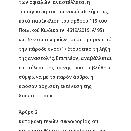
των οφειλών, αναστέλλεται η
παραγραφή του ποινικού αδικήματος,
κατά παρέκκλιση του άρθρου 113 του
Ποινικού Κώδικα (ν. 4619/2019, Α’ 95)
και δεν συμπληρώνεται αυτή πριν από
την πάροδο ενός (1) έτους από τη λήξη
της αναστολής. Επιπλέον, αναβάλλεται
η εκτέλεση της ποινής, που επιβλήθηκε
σύμφωνα με το παρόν άρθρο, ή,
εφόσον άρχισε η εκτέλεσή της,
διακόπτεται.».
Άρθρο 2
Καταβολή τελών κυκλοφορίας και
αυτόματη θέση σε ακινησία από την