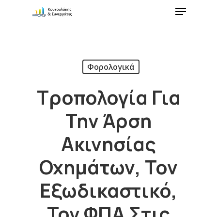
Φορολογικά
Τροπολογία Για
Την Άρση
Ακινησίας
Οχημάτων, Τον
Εξωδικαστικό,
Τον ΦΠΑ Στις