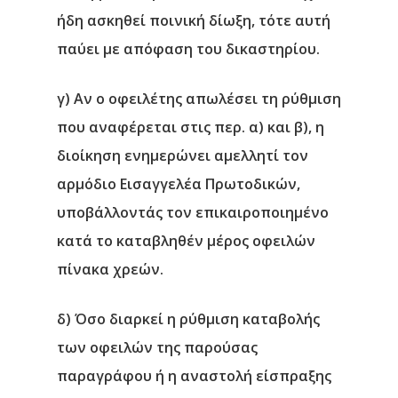
ήδη ασκηθεί ποινική δίωξη, τότε αυτή
παύει με απόφαση του δικαστηρίου.
γ) Αν ο οφειλέτης απωλέσει τη ρύθμιση
που αναφέρεται στις περ. α) και β), η
διοίκηση ενημερώνει αμελλητί τον
αρμόδιο Εισαγγελέα Πρωτοδικών,
υποβάλλοντάς τον επικαιροποιημένο
κατά το καταβληθέν μέρος οφειλών
πίνακα χρεών.
δ) Όσο διαρκεί η ρύθμιση καταβολής
των οφειλών της παρούσας
παραγράφου ή η αναστολή είσπραξης