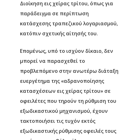
Διοίκηση εις χείρας τρίτου, όπως για
παράδειγμα σε περίπτωση
κατάσχεσης τραπεζικού λογαριασμού,
κατόπιν σχετικής αίτησής του.
Επομένως, υπό το ισχύον δίκαιο, δεν
μπορεί να παρασχεθεί το
προβλεπόμενο στην ανωτέρω διάταξη
ευεργέτημα της «αδρανοποίησης
κατασχέσεων εις χείρας τρίτου» σε
Αρχική
οφειλέτες που τηρούν τη ρύθμιση του
εξωδικαστικού μηχανισμού, έχουν
Υπηρεσίες
τακτοποιήσει τις τυχόν εκτός
εξωδικαστικής ρύθμισης οφειλές τους
Νέα