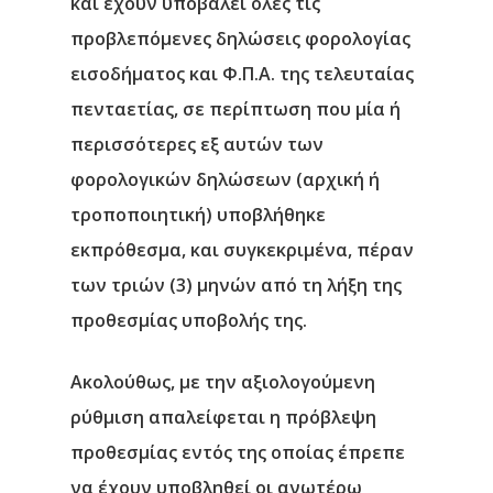
και έχουν υποβάλει όλες τις
Επικοινωνία
προβλεπόμενες δηλώσεις φορολογίας
εισοδήματος και Φ.Π.Α. της τελευταίας
πενταετίας, σε περίπτωση που μία ή
περισσότερες εξ αυτών των
φορολογικών δηλώσεων (αρχική ή
τροποποιητική) υποβλήθηκε
εκπρόθεσμα, και συγκεκριμένα, πέραν
των τριών (3) μηνών από τη λήξη της
προθεσμίας υποβολής της.
Ακολούθως, με την αξιολογούμενη
ρύθμιση απαλείφεται η πρόβλεψη
προθεσμίας εντός της οποίας έπρεπε
να έχουν υποβληθεί οι ανωτέρω