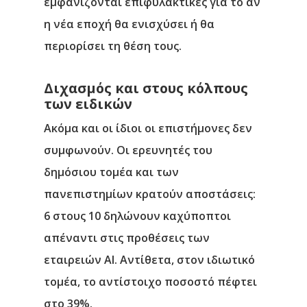
εμφανίζονται επιφυλακτικές για το αν
η νέα εποχή θα ενισχύσει ή θα
περιορίσει τη θέση τους.
Αρχική
Υπηρεσίες
Διχασμός και στους κόλπους
των ειδικών
Νέα
Ακόμα και οι ίδιοι οι επιστήμονες δεν
Επικοινωνία
συμφωνούν. Οι ερευνητές του
δημόσιου τομέα και των
πανεπιστημίων κρατούν αποστάσεις:
6 στους 10 δηλώνουν καχύποπτοι
απέναντι στις προθέσεις των
εταιρειών ΑΙ. Αντίθετα, στον ιδιωτικό
τομέα, το αντίστοιχο ποσοστό πέφτει
στο 39%.