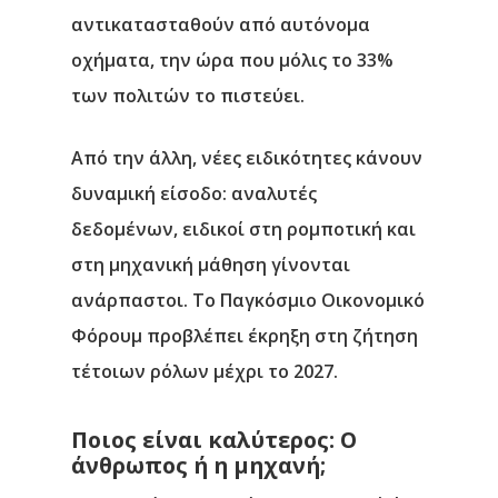
αντικατασταθούν από αυτόνομα
οχήματα, την ώρα που μόλις το 33%
των πολιτών το πιστεύει.
Από την άλλη, νέες ειδικότητες κάνουν
δυναμική είσοδο: αναλυτές
δεδομένων, ειδικοί στη ρομποτική και
στη μηχανική μάθηση γίνονται
ανάρπαστοι. Το Παγκόσμιο Οικονομικό
Φόρουμ προβλέπει έκρηξη στη ζήτηση
τέτοιων ρόλων μέχρι το 2027.
Ποιος είναι καλύτερος: Ο
άνθρωπος ή η μηχανή;