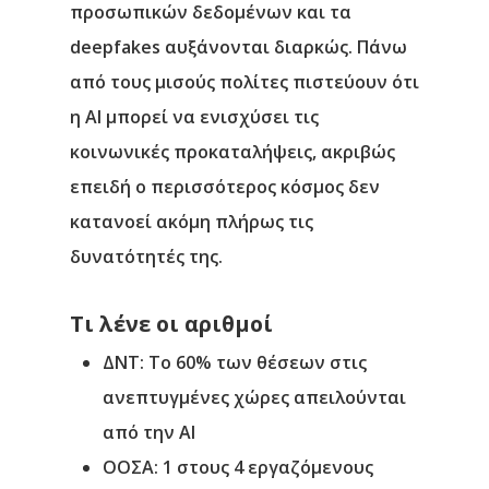
προσωπικών δεδομένων και τα
deepfakes αυξάνονται διαρκώς. Πάνω
από τους μισούς πολίτες πιστεύουν ότι
η ΑΙ μπορεί να ενισχύσει τις
κοινωνικές προκαταλήψεις, ακριβώς
επειδή ο περισσότερος κόσμος δεν
κατανοεί ακόμη πλήρως τις
δυνατότητές της.
Τι λένε οι αριθμοί
ΔΝΤ: Το 60% των θέσεων στις
ανεπτυγμένες χώρες απειλούνται
από την ΑΙ
ΟΟΣΑ: 1 στους 4 εργαζόμενους