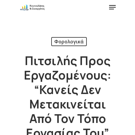
Φορολογικά
Πιτσιλής Προς
Εργαζομένους:
“Κανείς Δεν
Μετακινείται
Από Τον Τόπο
Εργασίας Του”