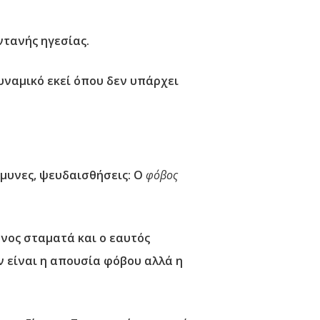
ντανής ηγεσίας.
δυναμικό εκεί όπου δεν υπάρχει
άμυνες, ψευδαισθήσεις: Ο
φόβος
όνος σταματά και ο εαυτός
ν είναι η απουσία φόβου αλλά η