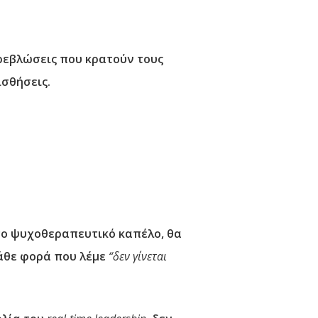
τρεβλώσεις που κρατούν τους
ισθήσεις.
το ψυχοθεραπευτικό καπέλο, θα
Κάθε φορά που λέμε
“δεν γίνεται