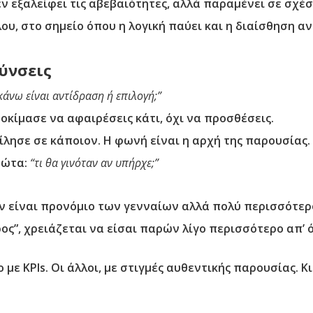
Δεν εξαλείφει τις αβεβαιότητες, αλλά παραμένει σε σχέ
ου, στο σημείο όπου η λογική παύει και η διαίσθηση α
ύνσεις
κάνω είναι αντίδραση ή επιλογή;”
δοκίμασε να αφαιρέσεις κάτι, όχι να προσθέσεις.
μίλησε σε κάποιον. Η φωνή είναι η αρχή της παρουσίας.
 ρώτα:
“τι θα γινόταν αν υπήρχε;”
εν είναι προνόμιο των γενναίων αλλά πολύ περισσότ
ρος”, χρειάζεται να είσαι παρών λίγο περισσότερο απ’ 
με KPIs. Οι άλλοι, με στιγμές αυθεντικής παρουσίας. Κι