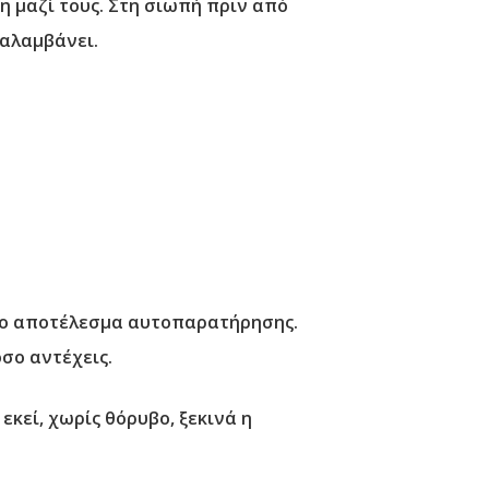
ση μαζί τους. Στη σιωπή πριν από
ναλαμβάνει.
ερο αποτέλεσμα αυτοπαρατήρησης.
όσο αντέχεις.
 εκεί, χωρίς θόρυβο, ξεκινά η