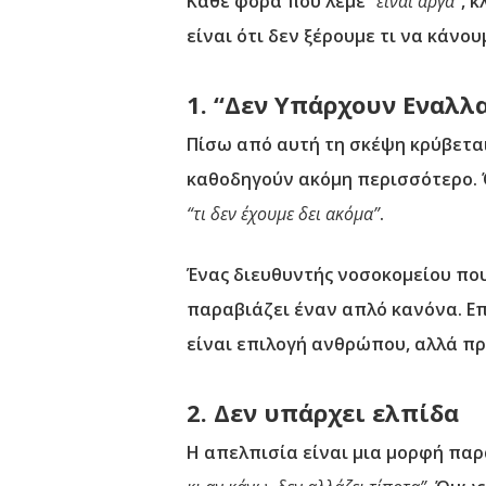
Κάθε φορά που λέμε
“είναι αργά”
, 
είναι ότι δεν ξέρουμε τι να κάνο
1. “Δεν Υπάρχουν Εναλλ
Πίσω από αυτή τη σκέψη κρύβεται
καθοδηγούν ακόμη περισσότερο. 
“τι δεν έχουμε δει ακόμα”
.
Ένας διευθυντής νοσοκομείου που 
παραβιάζει έναν απλό κανόνα. Επε
είναι επιλογή ανθρώπου, αλλά πρ
2. Δεν υπάρχει ελπίδα
Η απελπισία είναι μια μορφή παρ