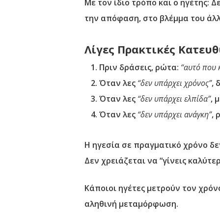
Με τον ίδιο τρόπο και ο ηγέτης: 
την απόφαση, στο βλέμμα του άλλ
Λίγες Πρακτικές Κατευθ
Πριν δράσεις, ρώτα:
“αυτό που 
Όταν λες
“δεν υπάρχει χρόνος”
, 
Όταν λες
“δεν υπάρχει ελπίδα”
, 
Όταν λες
“δεν υπάρχει ανάγκη”
,
Η ηγεσία σε πραγματικό χρόνο δ
Δεν χρειάζεται να “γίνεις καλύτε
Κάποιοι ηγέτες μετρούν τον χρόνο 
αληθινή μεταμόρφωση.