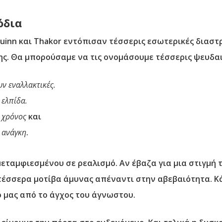
όδια
Quinn και Thakor εντόπισαν τέσσερις εσωτερικές διασ
ης. Θα μπορούσαμε να τις ονομάσουμε τέσσερις ψευδα
ν εναλλακτικές.
 ελπίδα.
 χρόνος
και
 ανάγκη
.
εταμφιεσμένου σε ρεαλισμό. Αν έβαζα για μια στιγμή 
 τέσσερα μοτίβα άμυνας απέναντι στην αβεβαιότητα. 
 μας από το άγχος του άγνωστου.