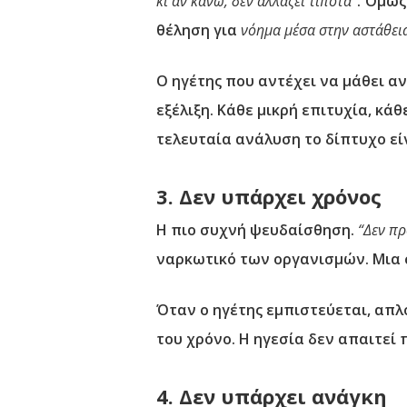
κι αν κάνω, δεν αλλάζει τίποτα”
. Όμως
θέληση για
νόημα μέσα στην αστάθει
Ο ηγέτης που αντέχει να μάθει αν
εξέλιξη. Κάθε μικρή επιτυχία, κά
τελευταία ανάλυση το δίπτυχο είνα
3. Δεν υπάρχει χρόνος
Η πιο συχνή ψευδαίσθηση.
“Δεν π
ναρκωτικό των οργανισμών. Μια 
Όταν ο ηγέτης εμπιστεύεται, απλο
του χρόνο. Η ηγεσία δεν απαιτεί 
4. Δεν υπάρχει ανάγκη