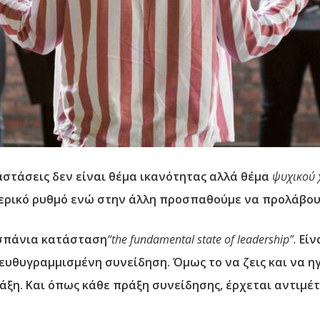
στάσεις δεν είναι θέμα ικανότητας αλλά θέμα
ψυχικού 
ερικό ρυθμό ενώ στην άλλη προσπαθούμε να προλάβου
 σπάνια κατάσταση
“the fundamental state of leadership”.
Είν
 ευθυγραμμισμένη συνείδηση. Όμως το να ζεις και να η
πράξη. Και όπως κάθε πράξη συνείδησης, έρχεται αντιμ