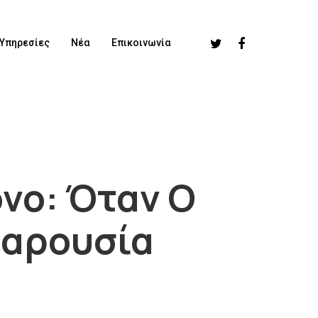
Υπηρεσίες
Νέα
Επικοινωνία
νο: Όταν Ο
Παρουσία