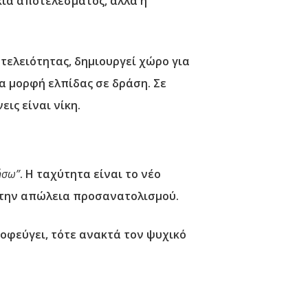
οκία αποτελέσματος, αλλά η
 τελειότητας, δημιουργεί χώρο για
ια μορφή ελπίδας σε δράση. Σε
εις είναι νίκη.
ήσω”
. Η ταχύτητα είναι το νέο
α την απώλεια προσανατολισμού.
ποφεύγει, τότε ανακτά τον ψυχικό