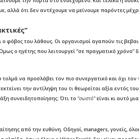
κλείνουμε την πόρτα στο ενδεχόμενο. Και τελικά η δυσκ
υμε, αλλά ότι δεν αντέχουμε να μείνουμε παρόντες μέχρ
ακτικές”
 ο φόβος του λάθους. Οι οργανισμοί αγαπούν τις βεβαι
Όμως ο ηγέτης που λειτουργεί “σε πραγματικό χρόνο” 
τολμά να προσλάβει τον πιο συνεργατικό και όχι τον 
κτείνει την αντίληψη του τι θεωρείται αξία εντός του
άξη συνειδητοποίησης: Ότι το
“σωστό”
είναι κι αυτό μι
αίτησης από την ευθύνη. Οδηγοί, managers, γονείς, όλ