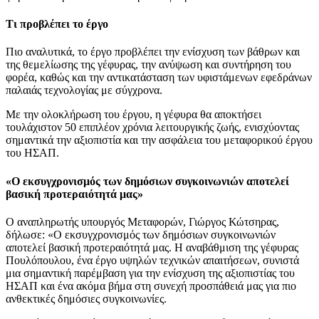
Τι προβλέπει το έργο
Πιο αναλυτικά, το έργο προβλέπει την ενίσχυση των βάθρων και
της θεμελίωσης της γέφυρας, την ανύψωση και συντήρηση του
φορέα, καθώς και την αντικατάσταση των υφιστάμενων εφεδράνων
παλαιάς τεχνολογίας με σύγχρονα.
Με την ολοκλήρωση του έργου, η γέφυρα θα αποκτήσει
τουλάχιστον 50 επιπλέον χρόνια λειτουργικής ζωής, ενισχύοντας
σημαντικά την αξιοπιστία και την ασφάλεια του μεταφορικού έργου
του ΗΣΑΠ.
«Ο εκσυγχρονισμός των δημόσιων συγκοινωνιών αποτελεί
βασική προτεραιότητά μας»
Ο αναπληρωτής υπουργός Μεταφορών, Γιώργος Κώτσηρας,
δήλωσε: «Ο εκσυγχρονισμός των δημόσιων συγκοινωνιών
αποτελεί βασική προτεραιότητά μας. Η αναβάθμιση της γέφυρας
Πουλόπουλου, ένα έργο υψηλών τεχνικών απαιτήσεων, συνιστά
μια σημαντική παρέμβαση για την ενίσχυση της αξιοπιστίας του
ΗΣΑΠ και ένα ακόμα βήμα στη συνεχή προσπάθειά μας για πιο
ανθεκτικές δημόσιες συγκοινωνίες.