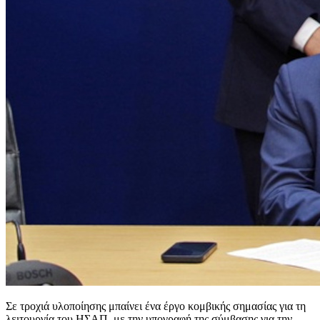
Σε τροχιά υλοποίησης μπαίνει ένα έργο κομβικής σημασίας για τη
λειτουργία του ΗΣΑΠ, με την υπογραφή της σύμβασης για την